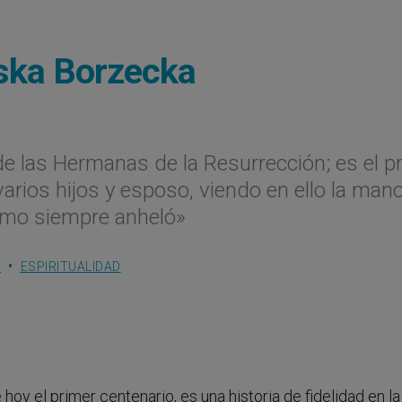
nska Borzecka
 de las Hermanas de la Resurrección; es el p
varios hijos y esposo, viendo en ello la man
como siempre anheló»
S
ESPIRITUALIDAD
oy el primer centenario, es una historia de fidelidad en la