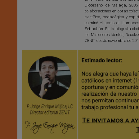
Diocesano de Málaga, 2006 
colaboraciones en obras colect
científica, pedagógica y espir
culminó el santoral Llamad
Sebastián. Es la biógrafa ofic
los Misioneros Identes, Desclée
ZENIT desde noviembre de 201