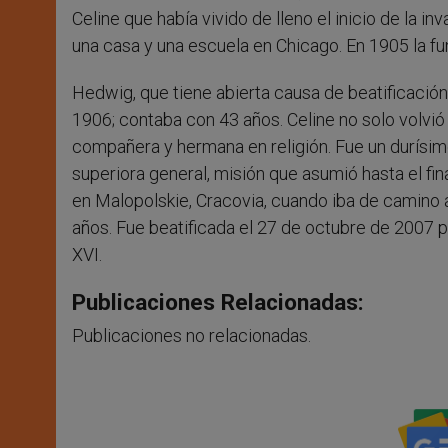
Celine que había vivido de lleno el inicio de la i
una casa y una escuela en Chicago. En 1905 la fu
Hedwig, que tiene abierta causa de beatificació
1906; contaba con 43 años. Celine no solo volvió a 
compañera y hermana en religión. Fue un durísimo 
superiora general, misión que asumió hasta el fin
en Malopolskie, Cracovia, cuando iba de camino a
años. Fue beatificada el 27 de octubre de 2007
XVI.
Publicaciones Relacionadas:
Publicaciones no relacionadas.