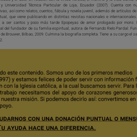
y Universidad Técnica Particular de Loja, Ecuador (2007). Cuenta con 
ivas, así como relatos, cuentos, fábula y novela juvenil, además de artículos d
itual, que viene publicando en distintas revistas nacionales e internacionale
os a ser santos y poco más tarde Epopeyas de amor prologado por mons.
ial del fundador de su familia espiritual, autora de Fernando Rielo Pardal. F
 de Brouwer, Bilbao, 2009. Culmina la biografía completa. Tiene a su cargo el s
2.