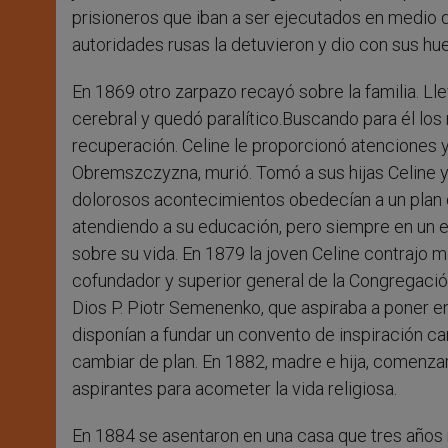
prisioneros que iban a ser ejecutados en medio d
autoridades rusas la detuvieron y dio con sus hue
En 1869 otro zarpazo recayó sobre la familia. L
cerebral y quedó paralítico.Buscando para él los
recuperación. Celine le proporcionó atenciones y
Obremszczyzna, murió. Tomó a sus hijas Celine y
dolorosos acontecimientos obedecían a un plan di
atendiendo a su educación, pero siempre en un e
sobre su vida. En 1879 la joven Celine contrajo 
cofundador y superior general de la Congregació
Dios P. Piotr Semenenko, que aspiraba a poner e
disponían a fundar un convento de inspiración c
cambiar de plan. En 1882, madre e hija, comenzar
aspirantes para acometer la vida religiosa.
En 1884 se asentaron en una casa que tres años m