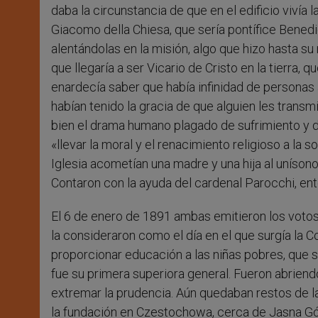
daba la circunstancia de que en el edificio vivía 
Giacomo della Chiesa, que sería pontífice Benedic
alentándolas en la misión, algo que hizo hasta s
que llegaría a ser Vicario de Cristo en la tierra, 
enardecía saber que había infinidad de personas 
habían tenido la gracia de que alguien les transmi
bien el drama humano plagado de sufrimiento y d
«llevar la moral y el renacimiento religioso a la 
Iglesia acometían una madre y una hija al unísono
Contaron con la ayuda del cardenal Parocchi, en
El 6 de enero de 1891 ambas emitieron los votos 
la consideraron como el día en el que surgía la C
proporcionar educación a las niñas pobres, que 
fue su primera superiora general. Fueron abriend
extremar la prudencia. Aún quedaban restos de l
la fundación en Czestochowa, cerca de Jasna Gó