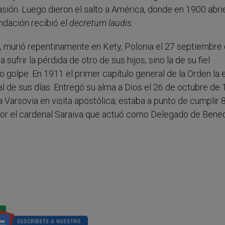
nvasión. Luego dieron el salto a América, donde en 1900 abr
ndación recibió el
decretum laudis
.
n, murió repentinamente en Kety, Polonia el 27 septiembre
sufrir la pérdida de otro de sus hijos, sino la de su fiel
golpe. En 1911 el primer capítulo general de la Orden la e
al de sus días. Entregó su alma a Dios el 26 de octubre de
 Varsovia en visita apostólica; estaba a punto de cumplir 
 por el cardenal Saraiva que actuó como Delegado de Bene