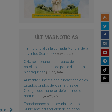
ÚLTIMAS NOTICIAS
Himno oficial de la Jornada Mundial de la
Juventud Seúl 2027
agosto 3, 2026
ONU se pronuncia ante caso de obispo
católico desaparecido por la dictadura
nicaragüense
julio 25, 2026
Aumenta el interés por la beatificación en
Estados Unidos de los mártires de
Georgia que murieron defendiendo el
matrimonio
julio 25, 2026
Franciscanos piden ayuda a Marco
grada
Rubio ante persecución de colonos