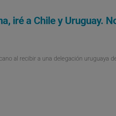
a, iré a Chile y Uruguay. N
icano al recibir a una delegación uruguaya d