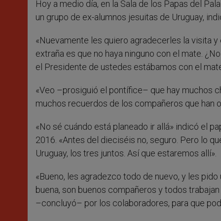
Hoy a medio día, en la Sala de los Papas del Pala
r
un grupo de ex-alumnos jesuitas de Uruguay, indi
«Nuevamente les quiero agradecerles la visita y 
extraña es que no haya ninguno con el mate. ¿No 
el Presidente de ustedes estábamos con el mate. 
«Veo –prosiguió el pontífice– que hay muchos c
muchos recuerdos de los compañeros que han org
«No sé cuándo está planeado ir allá» indicó el p
2016. «Antes del dieciséis no, seguro. Pero lo que
Uruguay, los tres juntos. Así que estaremos allí».
«Bueno, les agradezco todo de nuevo, y les pido 
buena, son buenos compañeros y todos trabajan j
–concluyó– por los colaboradores, para que pod