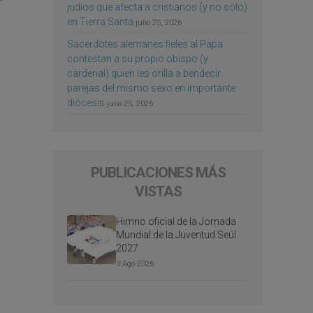
judíos que afecta a cristianos (y no sólo)
en Tierra Santa
julio 25, 2026
Sacerdotes alemanes fieles al Papa
contestan a su propio obispo (y
cardenal) quien les orilla a bendecir
parejas del mismo sexo en importante
diócesis
julio 25, 2026
PUBLICACIONES MÁS
VISTAS
Himno oficial de la Jornada
Mundial de la Juventud Seúl
2027
3 Ago 2026