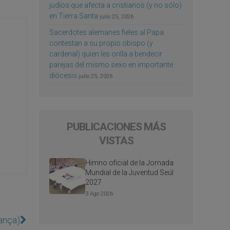
judíos que afecta a cristianos (y no sólo)
en Tierra Santa
julio 25, 2026
Sacerdotes alemanes fieles al Papa
contestan a su propio obispo (y
cardenal) quien les orilla a bendecir
parejas del mismo sexo en importante
diócesis
julio 25, 2026
PUBLICACIONES MÁS
VISTAS
Himno oficial de la Jornada
Mundial de la Juventud Seúl
2027
3 Ago 2026
ança)