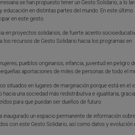
resiana se han propuesto tener un Gesto Solidario, a lo la
y educación en distintas partes del mundo. En este último
cipar en este gesto.
a en proyectos solidarios, de fuerte acento socioeducativ
a los recursos de Gesto Solidario hacia los programas en
jeres, pueblos originarios, infancia, juventud en peligro d
o pequeñas aportaciones de miles de personas de todo el m
s situados en lugares de marginación porque está en el i
hacia una sociedad más redistributiva e igualitaria, gracia
ídos para que puedan ser dueños de futuro.
e ha inaugurado un espacio permanente de información sobr
dos con este Gesto Solidario, así como datos y evolución 