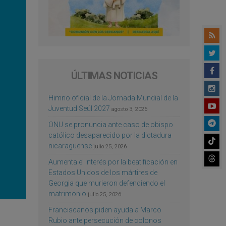
ÚLTIMAS NOTICIAS
Himno oficial de la Jornada Mundial de la
Juventud Seúl 2027
agosto 3, 2026
ONU se pronuncia ante caso de obispo
católico desaparecido por la dictadura
nicaragüense
julio 25, 2026
Aumenta el interés por la beatificación en
Estados Unidos de los mártires de
Georgia que murieron defendiendo el
matrimonio
julio 25, 2026
Franciscanos piden ayuda a Marco
Rubio ante persecución de colonos