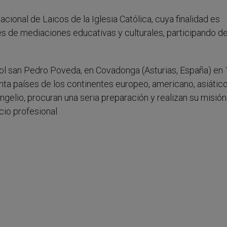
cional de Laicos de la Iglesia Católica, cuya finalidad es
és de mediaciones educativas y culturales, participando de
l san Pedro Poveda, en Covadonga (Asturias, España) en 
inta países de los continentes europeo, americano, asiático
ngelio, procuran una seria preparación y realizan su misión
cio profesional.