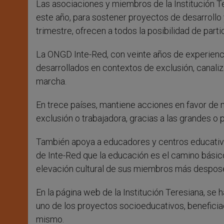
Las asociaciones y miembros de la Institución Te
r
este año, para sostener proyectos de desarrollo 
trimestre, ofrecen a todos la posibilidad de parti
La ONGD Inte-Red, con veinte años de experienci
desarrollados en contextos de exclusión, canaliz
marcha.
En trece países, mantiene acciones en favor de mu
exclusión o trabajadora, gracias a las grandes 
También apoya a educadores y centros educativo
de Inte-Red que la educación es el camino básico 
elevación cultural de sus miembros más despose
En la página web de la Institución Teresiana, s
uno de los proyectos socioeducativos, beneficia
mismo.