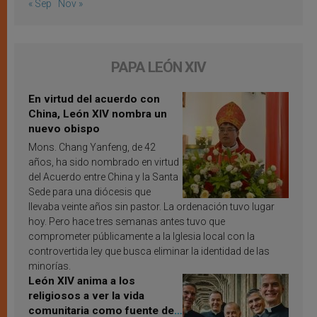
« Sep
Nov »
PAPA LEÓN XIV
En virtud del acuerdo con
China, León XIV nombra un
nuevo obispo
Mons. Chang Yanfeng, de 42
años, ha sido nombrado en virtud
del Acuerdo entre China y la Santa
Sede para una diócesis que
llevaba veinte años sin pastor. La ordenación tuvo lugar
hoy. Pero hace tres semanas antes tuvo que
comprometer públicamente a la Iglesia local con la
controvertida ley que busca eliminar la identidad de las
minorías.
León XIV anima a los
religiosos a ver la vida
comunitaria como fuente de