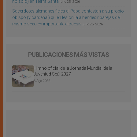
no sólo) en Tierra Santa
julio 25, 2026
Sacerdotes alemanes fieles al Papa contestan a su propio
obispo (y cardenal) quien les orilla a bendecir parejas del
mismo sexo en importante diócesis
julio 25, 2026
PUBLICACIONES MÁS VISTAS
Himno oficial de la Jornada Mundial de la
Juventud Seúl 2027
3 Ago 2026