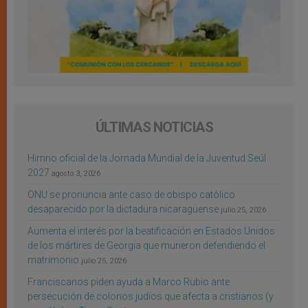
ÚLTIMAS NOTICIAS
Himno oficial de la Jornada Mundial de la Juventud Seúl
2027
agosto 3, 2026
ONU se pronuncia ante caso de obispo católico
desaparecido por la dictadura nicaragüense
julio 25, 2026
Aumenta el interés por la beatificación en Estados Unidos
de los mártires de Georgia que murieron defendiendo el
matrimonio
julio 25, 2026
Franciscanos piden ayuda a Marco Rubio ante
persecución de colonos judíos que afecta a cristianos (y