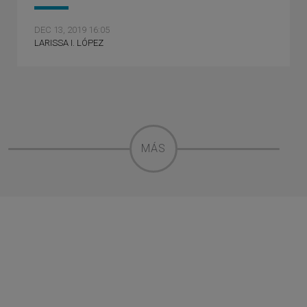
DEC 13, 2019 16:05
LARISSA I. LÓPEZ
MÁS