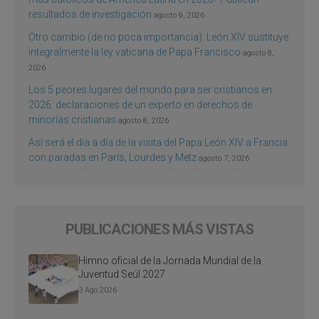
resultados de investigación
agosto 9, 2026
Otro cambio (de no poca importancia): León XIV sustituye
integralmente la ley vaticana de Papa Francisco
agosto 8,
2026
Los 5 peores lugares del mundo para ser cristianos en
2026: declaraciones de un experto en derechos de
minorías cristianas
agosto 8, 2026
Así será el día a día de la visita del Papa León XIV a Francia
con paradas en París, Lourdes y Metz
agosto 7, 2026
PUBLICACIONES MÁS VISTAS
Himno oficial de la Jornada Mundial de la
Juventud Seúl 2027
3 Ago 2026