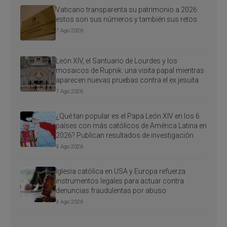
Vaticano transparenta su patrimonio a 2026:
estos son sus números y también sus retos
7 Ago 2026
León XIV, el Santuario de Lourdes y los
mosaicos de Rupnik: una visita papal mientras
aparecen nuevas pruebas contra el ex jesuita
7 Ago 2026
¿Qué tan popular es el Papa León XIV en los 6
países con más católicos de América Latina en
2026? Publican resultados de investigación
9 Ago 2026
Iglesia católica en USA y Europa refuerza
instrumentos legales para actuar contra
denuncias fraudulentas por abuso
9 Ago 2026