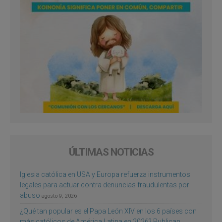
ÚLTIMAS NOTICIAS
Iglesia católica en USA y Europa refuerza instrumentos
legales para actuar contra denuncias fraudulentas por
abuso
agosto 9, 2026
¿Qué tan popular es el Papa León XIV en los 6 países con
más católicos de América Latina en 2026? Publican