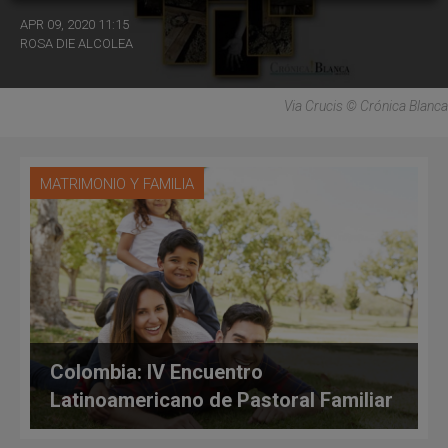
APR 09, 2020 11:15
ROSA DIE ALCOLEA
Via Crucis © Crónica Blanca
MATRIMONIO Y FAMILIA
Colombia: IV Encuentro
Latinoamericano de Pastoral Familiar