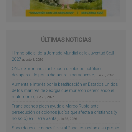
ÚLTIMAS NOTICIAS
Himno oficial de la Jornada Mundial de la Juventud Seúl
2027
agosto 3, 2026
ONU se pronuncia ante caso de obispo católico
desaparecido por la dictadura nicaragüense
julio 25, 2026
Aumenta el interés por la beatificación en Estados Unidos
de los mártires de Georgia que murieron defendiendo el
matrimonio
julio 25, 2026
Franciscanos piden ayuda a Marco Rubio ante
persecución de colonos judíos que afecta a cristianos (y
no sólo) en Tierra Santa
julio 25, 2026
Sacerdotes alemanes fieles al Papa contestan a su propio