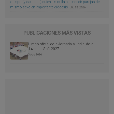
obispo (y cardenal) quien les orilla a bendecir parejas del
mismo sexo en importante diócesis
julio 25, 2026
PUBLICACIONES MÁS VISTAS
Himno oficial de la Jornada Mundial de la
Juventud Seúl 2027
3 Ago 2026