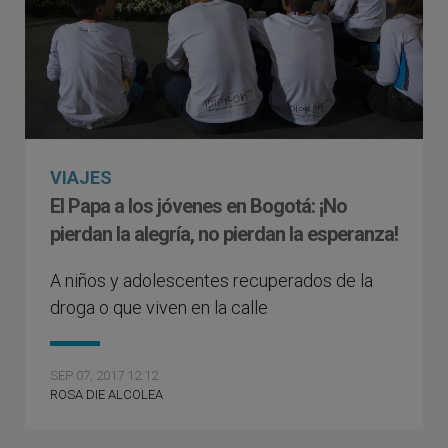
VIAJES
El Papa a los jóvenes en Bogotá: ¡No
pierdan la alegría, no pierdan la esperanza!
A niños y adolescentes recuperados de la
droga o que viven en la calle
SEP 07, 2017 12:12
ROSA DIE ALCOLEA