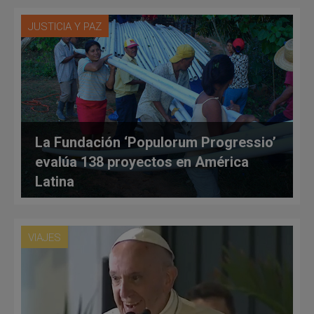
JUSTICIA Y PAZ
La Fundación ‘Populorum Progressio’
evalúa 138 proyectos en América
Latina
VIAJES