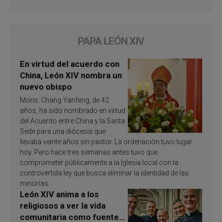
PAPA LEÓN XIV
En virtud del acuerdo con
China, León XIV nombra un
nuevo obispo
Mons. Chang Yanfeng, de 42
años, ha sido nombrado en virtud
del Acuerdo entre China y la Santa
Sede para una diócesis que
llevaba veinte años sin pastor. La ordenación tuvo lugar
hoy. Pero hace tres semanas antes tuvo que
comprometer públicamente a la Iglesia local con la
controvertida ley que busca eliminar la identidad de las
minorías.
León XIV anima a los
religiosos a ver la vida
comunitaria como fuente