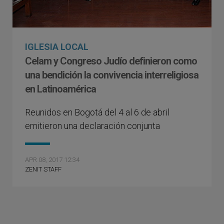
IGLESIA LOCAL
Celam y Congreso Judío definieron como
una bendición la convivencia interreligiosa
en Latinoamérica
Reunidos en Bogotá del 4 al 6 de abril
emitieron una declaración conjunta
APR 08, 2017 12:34
ZENIT STAFF