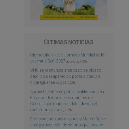
ÚLTIMAS NOTICIAS
Himno oficial de la Jornada Mundial de la
Juventud Seúl 2027
agosto 3, 2026
ONU se pronuncia ante caso de obispo
católico desaparecido por la dictadura
nicaragüense
julio 25, 2026
Aumenta el interés por la beatificación en
Estados Unidos de los mártires de
Georgia que murieron defendiendo el
matrimonio
julio 25, 2026
Franciscanos piden ayuda a Marco Rubio
ante persecución de colonos judíos que