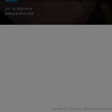
JUL 16, 2020 09:16
ENRIQUE DÍAZ DÍAZ
Semilla (C) Cathopic. Bárbara Hernández