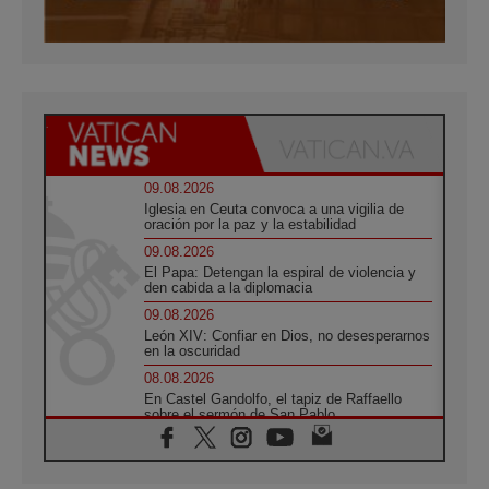
09.08.2026
Iglesia en Ceuta convoca a una vigilia de
oración por la paz y la estabilidad
09.08.2026
El Papa: Detengan la espiral de violencia y
den cabida a la diplomacia
09.08.2026
León XIV: Confiar en Dios, no desesperarnos
en la oscuridad
08.08.2026
En Castel Gandolfo, el tapiz de Raffaello
sobre el sermón de San Pablo
08.08.2026
En Colombia, «la paz no se compra con una
firma»