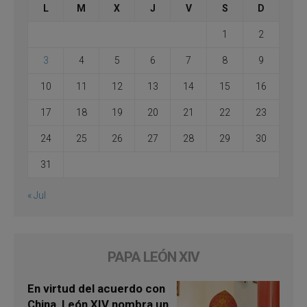
L
M
X
J
V
S
D
1
2
3
4
5
6
7
8
9
10
11
12
13
14
15
16
17
18
19
20
21
22
23
24
25
26
27
28
29
30
31
« Jul
PAPA LEÓN XIV
En virtud del acuerdo con
China, León XIV nombra un