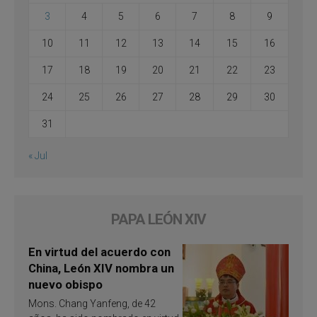
3
4
5
6
7
8
9
10
11
12
13
14
15
16
17
18
19
20
21
22
23
24
25
26
27
28
29
30
31
« Jul
PAPA LEÓN XIV
En virtud del acuerdo con
China, León XIV nombra un
nuevo obispo
Mons. Chang Yanfeng, de 42