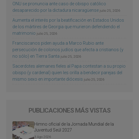
ONU se pronuncia ante caso de obispo católico
desaparecido por la dictadura nicaragüense
julio 25, 2026
Aumenta el interés por la beatificación en Estados Unidos
de los mártires de Georgia que murieron defendiendo el
matrimonio
julio 25, 2026
Franciscanos piden ayuda a Marco Rubio ante
persecución de colonos judíos que afecta a cristianos (y
no sólo) en Tierra Santa
julio 25, 2026
Sacerdotes alemanes fieles al Papa contestan a su propio
obispo (y cardenal) quien les orilla a bendecir parejas del
mismo sexo en importante diócesis
julio 25, 2026
PUBLICACIONES MÁS VISTAS
Himno oficial de la Jornada Mundial de la
Juventud Seúl 2027
3 Ago 2026