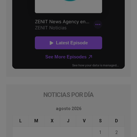
NOTICIAS POR DÍA
agosto 2026
L
M
X
J
V
S
D
1
2