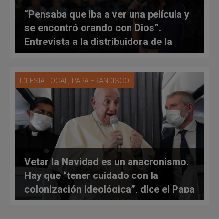
“Pensaba que iba a ver una película y
se encontró orando con Dios”.
Entrevista a la distribuidora de la
película “Vivo”
,
IGLESIA LOCAL
PAPA FRANCISCO
Vetar la Navidad es un anacronismo.
Hay que “tener cuidado con la
colonización ideológica”, dice el Papa
sobre el Manual europeo que prohibía
la Navidad