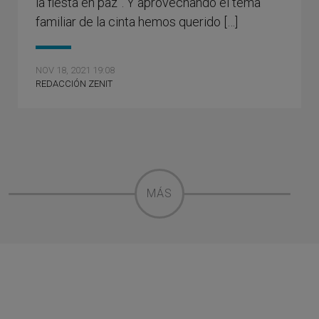
la fiesta en paz”. Y aprovechando el tema
familiar de la cinta hemos querido […]
NOV 18, 2021 19:08
REDACCIÓN ZENIT
MÁS