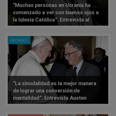
“Muchas personas en Ucrania ha
comenzado a ver con buenos ojos a
la Iglesia Católica”. Entrevista al
provincial del Verbo Encarnado en
Ucrania
ARCHIVES
“La sinodalidad es la mejor manera
de lograr una conversión de
mentalidad”. Entrevista Austen
Ivereigh