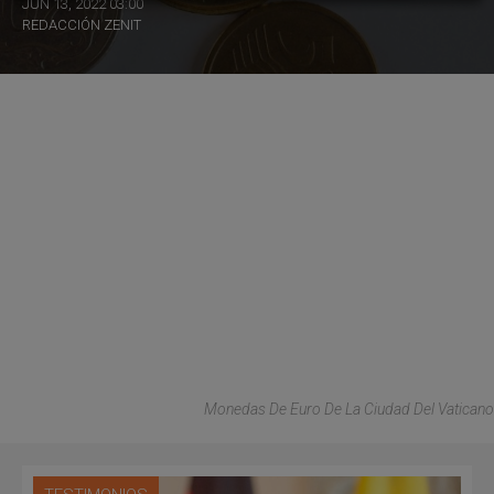
JUN 13, 2022 03:00
REDACCIÓN ZENIT
Monedas De Euro De La Ciudad Del Vaticano