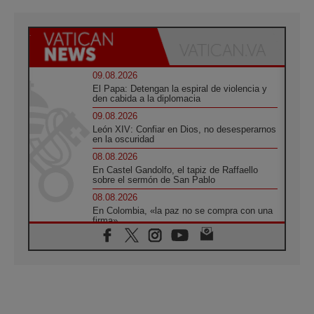
09.08.2026
El Papa: Detengan la espiral de violencia y
den cabida a la diplomacia
09.08.2026
León XIV: Confiar en Dios, no desesperarnos
en la oscuridad
08.08.2026
En Castel Gandolfo, el tapiz de Raffaello
sobre el sermón de San Pablo
08.08.2026
En Colombia, «la paz no se compra con una
firma»
08.08.2026
En Venezuela celebraron los 416 años del
Santo Cristo de La Grita
08.08.2026
El Papa: en Santa Ágata contemplamos la
victoria del amor sobre la muerte