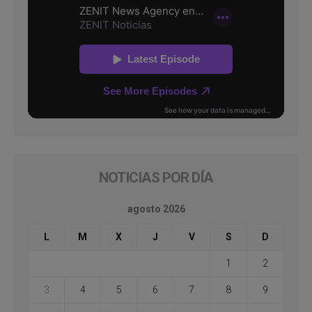
NOTICIAS POR DÍA
agosto 2026
L
M
X
J
V
S
D
1
2
3
4
5
6
7
8
9