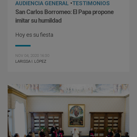
AUDIENCIA GENERAL
•
TESTIMONIOS
San Carlos Borromeo: El Papa propone
imitar su humildad
Hoy es su fiesta
NOV 04, 2020 16:30
LARISSA I. LÓPEZ