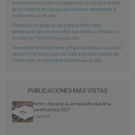
Aumenta el interés por la beatificación en Estados Unidos
de los mártires de Georgia que murieron defendiendo el
matrimonio
julio 25, 2026
Franciscanos piden ayuda a Marco Rubio ante
persecución de colonos judíos que afecta a cristianos (y
no sólo) en Tierra Santa
julio 25, 2026
Sacerdotes alemanes fieles al Papa contestan a su propio
obispo (y cardenal) quien les orilla a bendecir parejas del
mismo sexo en importante diócesis
julio 25, 2026
PUBLICACIONES MÁS VISTAS
Himno oficial de la Jornada Mundial de la
Juventud Seúl 2027
3 Ago 2026