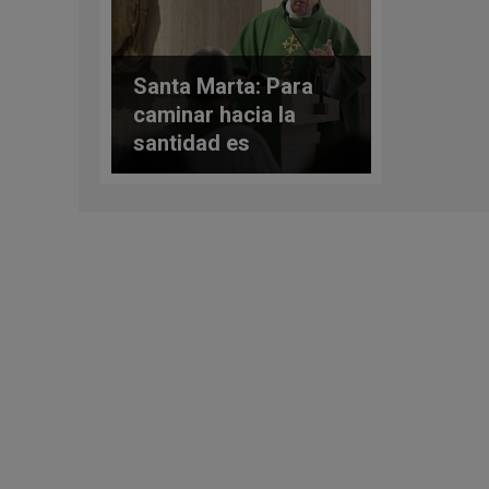
Santa Marta: Para
caminar hacia la
santidad es
necesario “estar
libres”