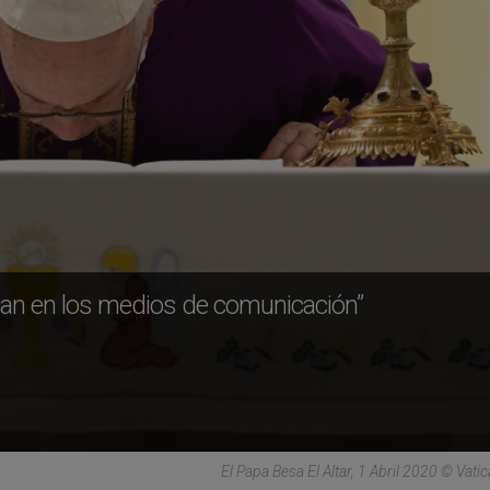
ajan en los medios de comunicación”
El Papa Besa El Altar, 1 Abril 2020 © Vati