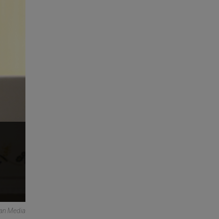
can Media