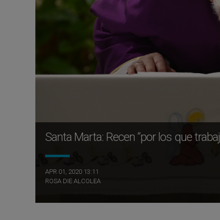
Santa Marta: Recen “por los que trab
APR 01, 2020 13:11
ROSA DIE ALCOLEA