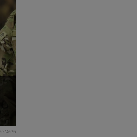
can Media