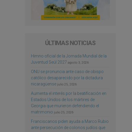
ÚLTIMAS NOTICIAS
Himno oficial de la Jornada Mundial de la
Juventud Seúl 2027
agosto 3, 2026
ONU se pronuncia ante caso de obispo
católico desaparecido por la dictadura
nicaragüense
julio 25, 2026
Aumenta el interés por la beatificación en
Estados Unidos de los mártires de
Georgia que murieron defendiendo el
matrimonio
julio 25, 2026
Franciscanos piden ayuda a Marco Rubio
ante persecución de colonos judíos que