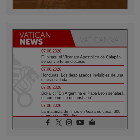
07.08.2026
Filipinas: el Vicariato Apostólico de Calapán
se convierte en diócesis
07.08.2026
Honduras: Los desplazados invisibles de una
crisis olvidada
07.08.2026
Bokalic: "En Argentina el Papa León señalará
el compromiso del cristiano"
07.08.2026
La matanza de niños en Gaza no cesa: 300
muertos en 300 días
07.08.2026
Tagle: La guerra desfigura el mundo, solo la
revelación de Dios lo transfigura