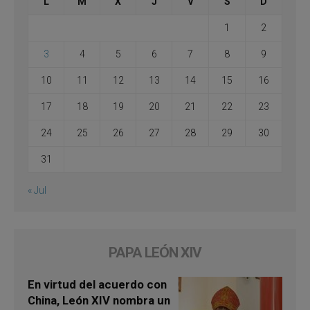
L
M
X
J
V
S
D
1
2
3
4
5
6
7
8
9
10
11
12
13
14
15
16
17
18
19
20
21
22
23
24
25
26
27
28
29
30
31
« Jul
PAPA LEÓN XIV
En virtud del acuerdo con
China, León XIV nombra un