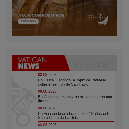
08.08.2026
En Castel Gandolfo, el tapiz de Raffaello
sobre el sermón de San Pablo
08.08.2026
En Colombia, «la paz no se compra con una
firma»
08.08.2026
En Venezuela celebraron los 416 años del
Santo Cristo de La Grita
08.08.2026