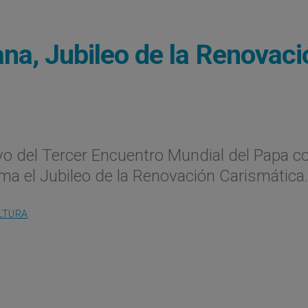
ana, Jubileo de la Renovaci
vo del Tercer Encuentro Mundial del Papa co
ma el Jubileo de la Renovación Carismática.
LTURA