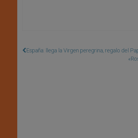
España: llega la Virgen peregrina, regalo del Pa
«Ros