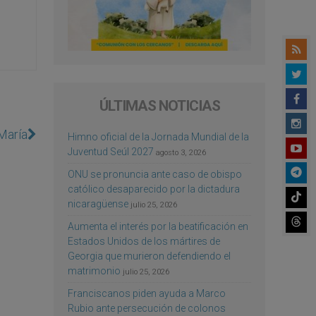
ÚLTIMAS NOTICIAS
María
Himno oficial de la Jornada Mundial de la
Juventud Seúl 2027
agosto 3, 2026
ONU se pronuncia ante caso de obispo
católico desaparecido por la dictadura
nicaragüense
julio 25, 2026
Aumenta el interés por la beatificación en
Estados Unidos de los mártires de
Georgia que murieron defendiendo el
matrimonio
julio 25, 2026
Franciscanos piden ayuda a Marco
Rubio ante persecución de colonos