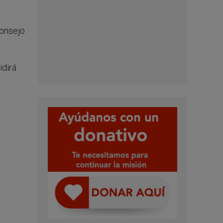
Consejo
idirá