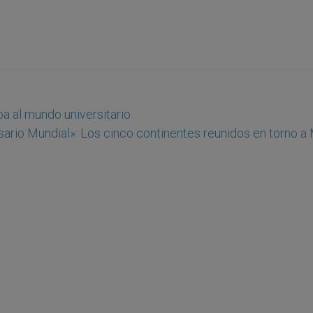
pa al mundo universitario
ario Mundial»: Los cinco continentes reunidos en torno a 