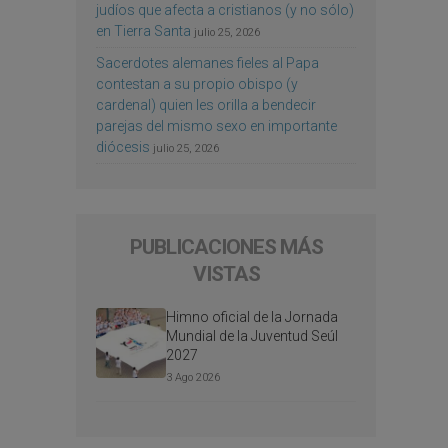
judíos que afecta a cristianos (y no sólo)
en Tierra Santa
julio 25, 2026
Sacerdotes alemanes fieles al Papa
contestan a su propio obispo (y
cardenal) quien les orilla a bendecir
parejas del mismo sexo en importante
diócesis
julio 25, 2026
PUBLICACIONES MÁS
VISTAS
Himno oficial de la Jornada
Mundial de la Juventud Seúl
2027
3 Ago 2026