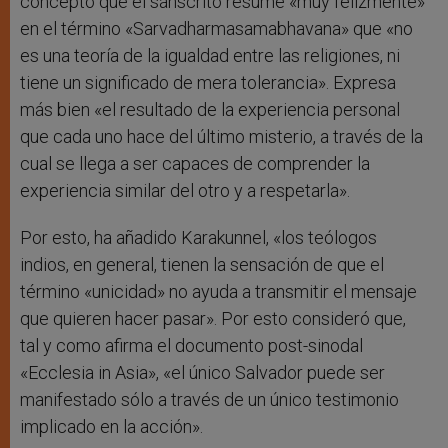
concepto que el sánscrito resume «muy felizmente»
en el término «Sarvadharmasamabhavana» que «no
es una teoría de la igualdad entre las religiones, ni
tiene un significado de mera tolerancia». Expresa
más bien «el resultado de la experiencia personal
que cada uno hace del último misterio, a través de la
cual se llega a ser capaces de comprender la
experiencia similar del otro y a respetarla».
Por esto, ha añadido Karakunnel, «los teólogos
indios, en general, tienen la sensación de que el
término «unicidad» no ayuda a transmitir el mensaje
que quieren hacer pasar». Por esto consideró que,
tal y como afirma el documento post-sinodal
«Ecclesia in Asia», «el único Salvador puede ser
manifestado sólo a través de un único testimonio
implicado en la acción».