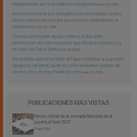
desaparecido por la dictadura nicaragüense
julio 25, 2026
Aumenta el interés por la beatificación en Estados Unidos
de los mártires de Georgia que murieron defendiendo el
matrimonio
julio 25, 2026
Franciscanos piden ayuda a Marco Rubio ante
persecución de colonos judíos que afecta a cristianos (y
no sólo) en Tierra Santa
julio 25, 2026
Sacerdotes alemanes fieles al Papa contestan a su propio
obispo (y cardenal) quien les orilla a bendecir parejas del
mismo sexo en importante diócesis
julio 25, 2026
PUBLICACIONES MÁS VISTAS
Himno oficial de la Jornada Mundial de la
Juventud Seúl 2027
3 Ago 2026