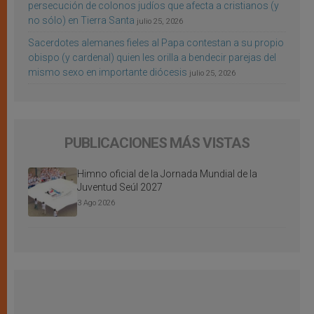
persecución de colonos judíos que afecta a cristianos (y
no sólo) en Tierra Santa
julio 25, 2026
Sacerdotes alemanes fieles al Papa contestan a su propio
obispo (y cardenal) quien les orilla a bendecir parejas del
mismo sexo en importante diócesis
julio 25, 2026
PUBLICACIONES MÁS VISTAS
Himno oficial de la Jornada Mundial de la
Juventud Seúl 2027
3 Ago 2026