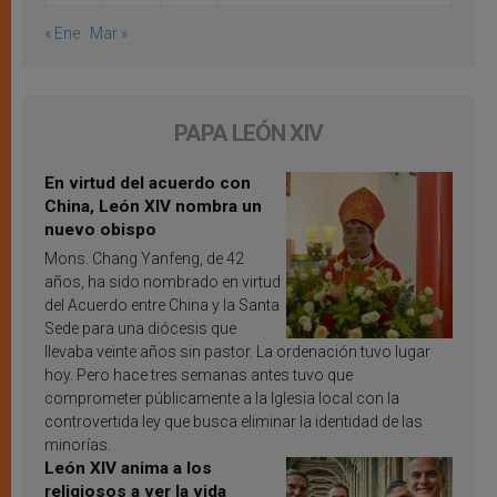
« Ene
Mar »
PAPA LEÓN XIV
En virtud del acuerdo con
China, León XIV nombra un
nuevo obispo
Mons. Chang Yanfeng, de 42
años, ha sido nombrado en virtud
del Acuerdo entre China y la Santa
Sede para una diócesis que
llevaba veinte años sin pastor. La ordenación tuvo lugar
hoy. Pero hace tres semanas antes tuvo que
comprometer públicamente a la Iglesia local con la
controvertida ley que busca eliminar la identidad de las
minorías.
León XIV anima a los
religiosos a ver la vida