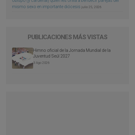
obispo (y cardenal) quien les orilla a bendecir parejas del
mismo sexo en importante diócesis
julio 25, 2026
PUBLICACIONES MÁS VISTAS
Himno oficial de la Jornada Mundial de la
Juventud Seúl 2027
3 Ago 2026