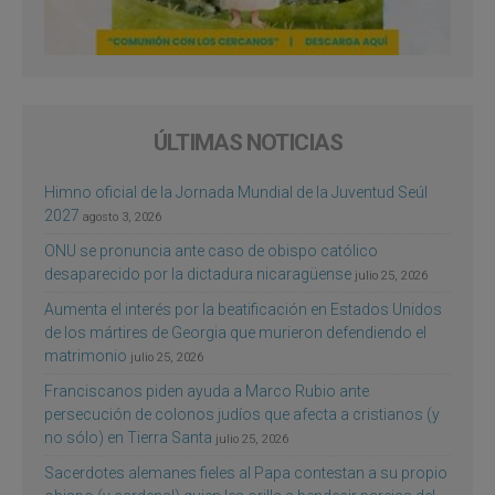
ÚLTIMAS NOTICIAS
Himno oficial de la Jornada Mundial de la Juventud Seúl
2027
agosto 3, 2026
ONU se pronuncia ante caso de obispo católico
desaparecido por la dictadura nicaragüense
julio 25, 2026
Aumenta el interés por la beatificación en Estados Unidos
de los mártires de Georgia que murieron defendiendo el
matrimonio
julio 25, 2026
Franciscanos piden ayuda a Marco Rubio ante
persecución de colonos judíos que afecta a cristianos (y
no sólo) en Tierra Santa
julio 25, 2026
Sacerdotes alemanes fieles al Papa contestan a su propio