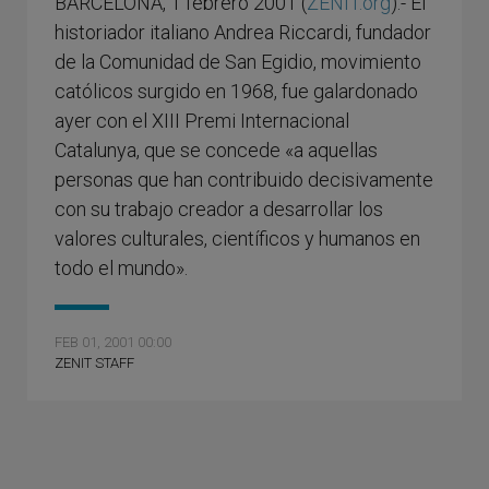
BARCELONA, 1 febrero 2001 (
ZENIT.org
).- El
historiador italiano Andrea Riccardi, fundador
de la Comunidad de San Egidio, movimiento
católicos surgido en 1968, fue galardonado
ayer con el XIII Premi Internacional
Catalunya, que se concede «a aquellas
personas que han contribuido decisivamente
con su trabajo creador a desarrollar los
valores culturales, científicos y humanos en
todo el mundo».
FEB 01, 2001 00:00
ZENIT STAFF