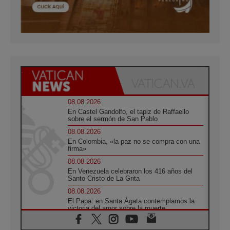
08.08.2026
En Castel Gandolfo, el tapiz de Raffaello
sobre el sermón de San Pablo
08.08.2026
En Colombia, «la paz no se compra con una
firma»
08.08.2026
En Venezuela celebraron los 416 años del
Santo Cristo de La Grita
08.08.2026
El Papa: en Santa Ágata contemplamos la
victoria del amor sobre la muerte
08.08.2026