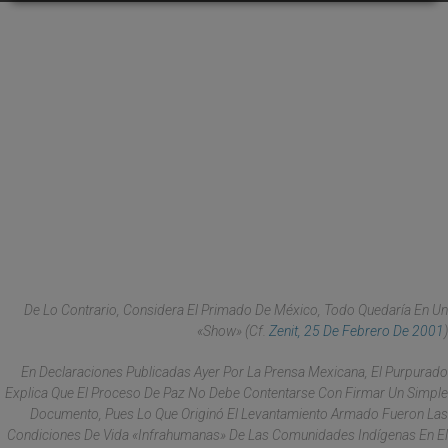
De Lo Contrario, Considera El Primado De México, Todo Quedaría En Un
«show» (Cf.
Zenit, 25 De Febrero De 2001
)
En Declaraciones Publicadas Ayer Por La Prensa Mexicana, El Purpurado
Explica Que El Proceso De Paz No Debe Contentarse Con Firmar Un Simple
Documento, Pues Lo Que Originó El Levantamiento Armado Fueron Las
Condiciones De Vida «infrahumanas» De Las Comunidades Indígenas En El