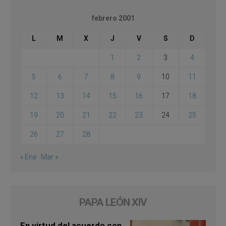
febrero 2001
L
M
X
J
V
S
D
1
2
3
4
5
6
7
8
9
10
11
12
13
14
15
16
17
18
19
20
21
22
23
24
25
26
27
28
« Ene
Mar »
PAPA LEÓN XIV
En virtud del acuerdo con