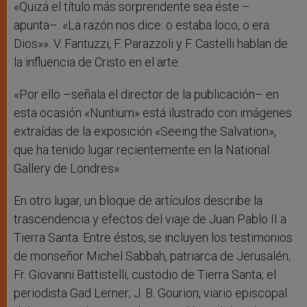
«Quizá el título más sorprendente sea éste –
apunta–: «La razón nos dice: o estaba loco, o era
Dios»». V. Fantuzzi, F. Parazzoli y F. Castelli hablan de
la influencia de Cristo en el arte.
«Por ello –señala el director de la publicación– en
esta ocasión «Nuntium» está ilustrado con imágenes
extraídas de la exposición «Seeing the Salvation»,
que ha tenido lugar recientemente en la National
Gallery de Londres».
En otro lugar, un bloque de artículos describe la
trascendencia y efectos del viaje de Juan Pablo II a
Tierra Santa. Entre éstos, se incluyen los testimonios
de monseñor Michel Sabbah, patriarca de Jerusalén;
Fr. Giovanni Battistelli, custodio de Tierra Santa; el
periodista Gad Lerner; J. B. Gourion, viario episcopal