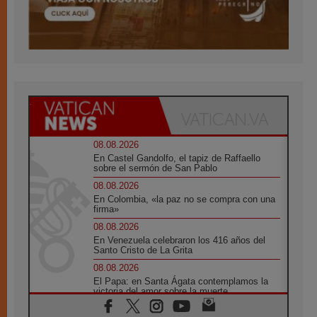
08.08.2026
En Castel Gandolfo, el tapiz de Raffaello
sobre el sermón de San Pablo
08.08.2026
En Colombia, «la paz no se compra con una
firma»
08.08.2026
En Venezuela celebraron los 416 años del
Santo Cristo de La Grita
08.08.2026
El Papa: en Santa Ágata contemplamos la
victoria del amor sobre la muerte
08.08.2026