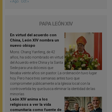
« Ago
Oct »
PAPA LEÓN XIV
En virtud del acuerdo con
China, León XIV nombra un
nuevo obispo
Mons. Chang Yanfeng, de 42
años, ha sido nombrado en virtud
del Acuerdo entre China y la Santa
Sede para una diócesis que
llevaba veinte años sin pastor. La ordenación tuvo lugar
hoy. Pero hace tres semanas antes tuvo que
comprometer públicamente a la Iglesia local con la
controvertida ley que busca eliminar la identidad de las
minorías.
León XIV anima a los
religiosos a ver la vida
comunitaria como fuente de