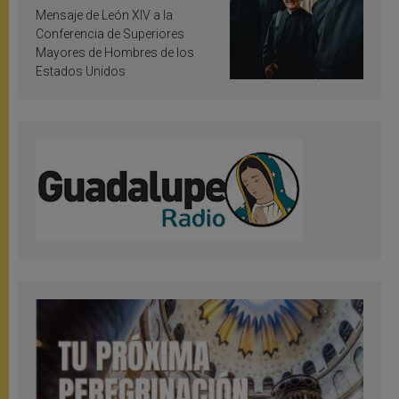
inspiración y santificación
Mensaje de León XIV a la
Conferencia de Superiores
Mayores de Hombres de los
Estados Unidos