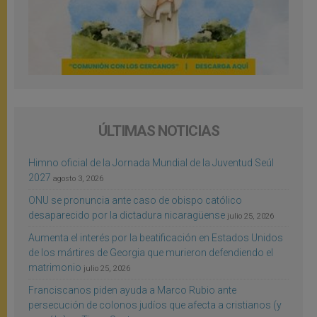
ÚLTIMAS NOTICIAS
Himno oficial de la Jornada Mundial de la Juventud Seúl
2027
agosto 3, 2026
ONU se pronuncia ante caso de obispo católico
desaparecido por la dictadura nicaragüense
julio 25, 2026
Aumenta el interés por la beatificación en Estados Unidos
de los mártires de Georgia que murieron defendiendo el
matrimonio
julio 25, 2026
Franciscanos piden ayuda a Marco Rubio ante
persecución de colonos judíos que afecta a cristianos (y