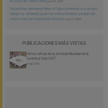
no sólo) en Tierra Santa
julio 25, 2026
Sacerdotes alemanes fieles al Papa contestan a su propio
obispo (y cardenal) quien les orilla a bendecir parejas del
mismo sexo en importante diócesis
julio 25, 2026
PUBLICACIONES MÁS VISTAS
Himno oficial de la Jornada Mundial de la
Juventud Seúl 2027
3 Ago 2026