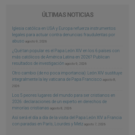
ÚLTIMAS NOTICIAS
Iglesia católica en USA y Europa refuerza instrumentos
legales para actuar contra denuncias fraudulentas por
abuso
agosto 9, 2026
¿Qué tan popular es el Papa León XIV en los 6 países con
más católicos de América Latina en 2026? Publican
resultados de investigación
agosto 9, 2026
Otro cambio (de no poca importancia): León XIV sustituye
integralmente la ley vaticana de Papa Francisco
agosto 8,
2026
Los 5 peores lugares del mundo para ser cristianos en
2026: declaraciones de un experto en derechos de
minorías cristianas
agosto 8, 2026
Así será el día a día de la visita del Papa León XIV a Francia
con paradas en París, Lourdes y Metz
agosto 7, 2026