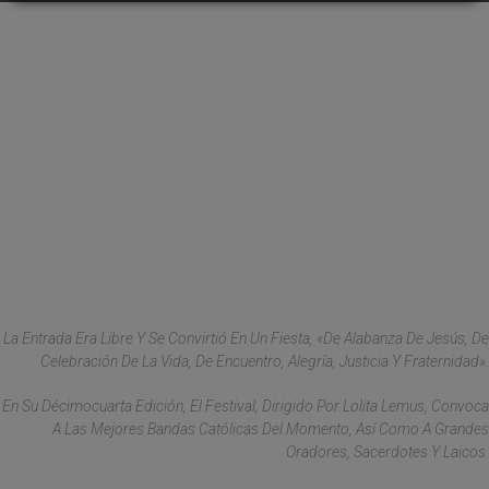
La Entrada Era Libre Y Se Convirtió En Un Fiesta, «de Alabanza De Jesús, De
Celebración De La Vida, De Encuentro, Alegría, Justicia Y Fraternidad».
En Su Décimocuarta Edición, El Festival, Dirigido Por Lolita Lemus, Convoca
A Las Mejores Bandas Católicas Del Momento, Así Como A Grandes
Oradores, Sacerdotes Y Laicos.