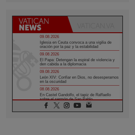
09.08.2026
Iglesia en Ceuta convoca a una vigilia de
oración por la paz y la estabilidad
09.08.2026
El Papa: Detengan la espiral de violencia y
den cabida a la diplomacia
09.08.2026
León XIV: Confiar en Dios, no desesperarnos
en la oscuridad
08.08.2026
En Castel Gandolfo, el tapiz de Raffaello
sobre el sermón de San Pablo
08.08.2026
En Colombia, «la paz no se compra con una
firma»
08.08.2026
En Venezuela celebraron los 416 años del
Santo Cristo de La Grita