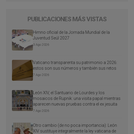
PUBLICACIONES MÁS VISTAS
Himno oficial de la Jornada Mundial de la
Juventud Seúl 2027
3 Ago 2026
Vaticano transparenta su patrimonio a 2026:
estos son sus números y también sus retos
7 Ago 2026
León XIV, el Santuario de Lourdes y los
mosaicos de Rupnik: una visita papal mientras
aparecen nuevas pruebas contra el ex jesuita
7 Ago 2026
Otro cambio (de no poca importancia): León
XIV sustituye integralmente la ley vaticana de