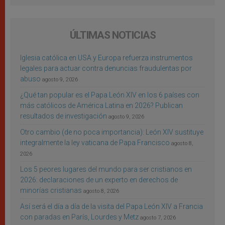
ÚLTIMAS NOTICIAS
Iglesia católica en USA y Europa refuerza instrumentos
legales para actuar contra denuncias fraudulentas por
abuso
agosto 9, 2026
¿Qué tan popular es el Papa León XIV en los 6 países con
más católicos de América Latina en 2026? Publican
resultados de investigación
agosto 9, 2026
Otro cambio (de no poca importancia): León XIV sustituye
integralmente la ley vaticana de Papa Francisco
agosto 8,
2026
Los 5 peores lugares del mundo para ser cristianos en
2026: declaraciones de un experto en derechos de
minorías cristianas
agosto 8, 2026
Así será el día a día de la visita del Papa León XIV a Francia
con paradas en París, Lourdes y Metz
agosto 7, 2026