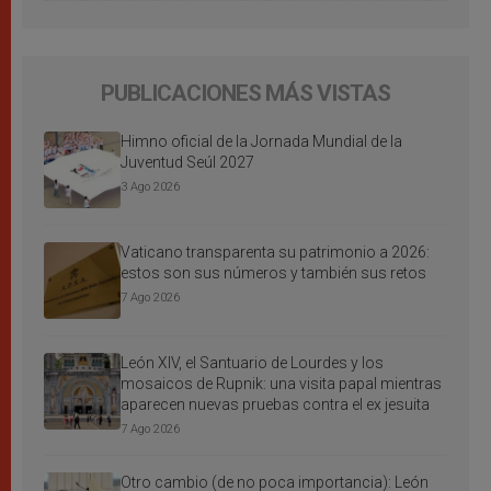
PUBLICACIONES MÁS VISTAS
Himno oficial de la Jornada Mundial de la
Juventud Seúl 2027
3 Ago 2026
Vaticano transparenta su patrimonio a 2026:
estos son sus números y también sus retos
7 Ago 2026
León XIV, el Santuario de Lourdes y los
mosaicos de Rupnik: una visita papal mientras
aparecen nuevas pruebas contra el ex jesuita
7 Ago 2026
Otro cambio (de no poca importancia): León