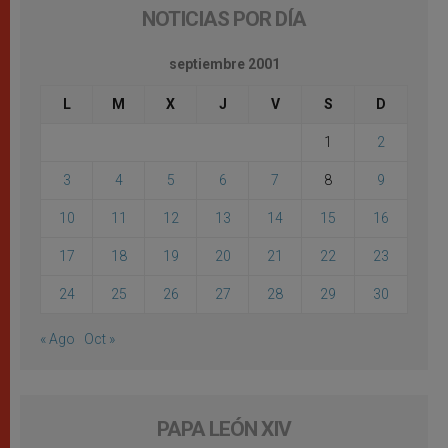
NOTICIAS POR DÍA
septiembre 2001
L
M
X
J
V
S
D
1
2
3
4
5
6
7
8
9
10
11
12
13
14
15
16
17
18
19
20
21
22
23
24
25
26
27
28
29
30
« Ago
Oct »
PAPA LEÓN XIV