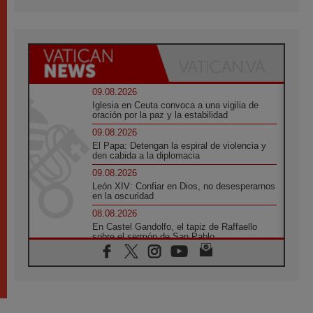
09.08.2026
Iglesia en Ceuta convoca a una vigilia de
oración por la paz y la estabilidad
09.08.2026
El Papa: Detengan la espiral de violencia y
den cabida a la diplomacia
09.08.2026
León XIV: Confiar en Dios, no desesperarnos
en la oscuridad
08.08.2026
En Castel Gandolfo, el tapiz de Raffaello
sobre el sermón de San Pablo
08.08.2026
En Colombia, «la paz no se compra con una
firma»
08.08.2026
En Venezuela celebraron los 416 años del