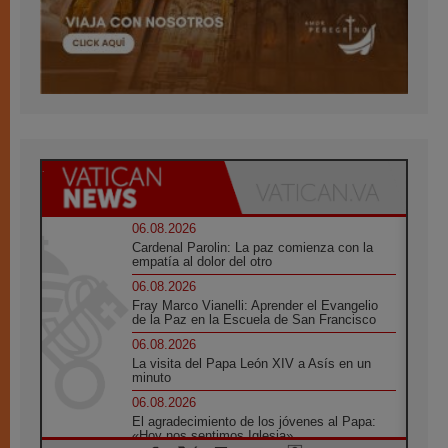
06.08.2026
Cardenal Parolin: La paz comienza con la
empatía al dolor del otro
06.08.2026
Fray Marco Vianelli: Aprender el Evangelio
de la Paz en la Escuela de San Francisco
06.08.2026
La visita del Papa León XIV a Asís en un
minuto
06.08.2026
El agradecimiento de los jóvenes al Papa:
«Hoy nos sentimos Iglesia»