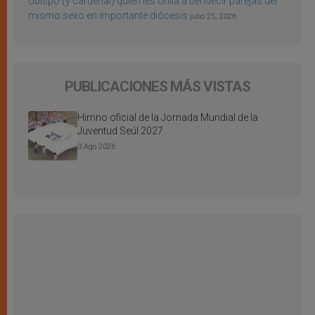
obispo (y cardenal) quien les orilla a bendecir parejas del
mismo sexo en importante diócesis
julio 25, 2026
PUBLICACIONES MÁS VISTAS
Himno oficial de la Jornada Mundial de la
Juventud Seúl 2027
3 Ago 2026