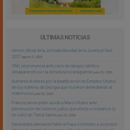
ÚLTIMAS NOTICIAS
Himno oficial de la Jornada Mundial de la Juventud Seúl
2027
agosto 3, 2026
ONU se pronuncia ante caso de obispo católico
desaparecido por la dictadura nicaragüense
julio 25, 2026
Aumenta el interés por la beatificación en Estados Unidos
de los mártires de Georgia que murieron defendiendo el
matrimonio
julio 25, 2026
Franciscanos piden ayuda a Marco Rubio ante
persecución de colonos judíos que afecta a cristianos (y
no sólo) en Tierra Santa
julio 25, 2026
Sacerdotes alemanes fieles al Papa contestan a su propio