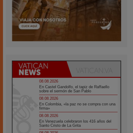
08.08.2026
En Castel Gandolfo, el tapiz de Raffaello
sobre el sermón de San Pablo
08.08.2026
En Colombia, «la paz no se compra con una
firma»
08.08.2026
En Venezuela celebraron los 416 años del
Santo Cristo de La Grita
08.08.2026