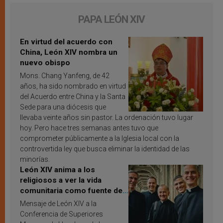
PAPA LEÓN XIV
En virtud del acuerdo con
China, León XIV nombra un
nuevo obispo
Mons. Chang Yanfeng, de 42
años, ha sido nombrado en virtud
del Acuerdo entre China y la Santa
Sede para una diócesis que
llevaba veinte años sin pastor. La ordenación tuvo lugar
hoy. Pero hace tres semanas antes tuvo que
comprometer públicamente a la Iglesia local con la
controvertida ley que busca eliminar la identidad de las
minorías.
León XIV anima a los
religiosos a ver la vida
comunitaria como fuente de
inspiración y santificación
Mensaje de León XIV a la
Conferencia de Superiores