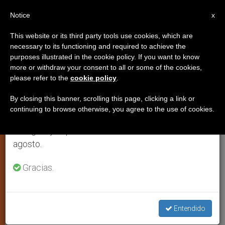
ES
Notice
×
x
Aviso importante
This website or its third party tools use cookies, which are
necessary to its functioning and required to achieve the
Del 27 de julio al 7 de agosto haremos la pausa
purposes illustrated in the cookie policy. If you want to know
Nigeria: Líderes eclesiales
anual, aprovechando que en el periodo de verano
more or withdraw your consent to all or some of the cookies,
please refer to the
cookie policy
.
se generan menos informaciones y también el
acusan al Gobierno de tolerar
consumo de las mismas disminuye.
enfrentamientos
By closing this banner, scrolling this page, clicking a link or
continuing to browse otherwise, you agree to the use of cookies.
Retomamos el trabajo ordinario de las ediciones
en inglés y español de ZENIT el lunes 10 de
ROMA, 23 octubre 2001 (
ZENIT.org
).-
agosto.
Líderes católicos de Nigeria han
Gracias.
deplorado los enfrentamientos
sectarios que tuvieron lugar en la
ciudad de Kano, en los que murieron
Entendido
más de doscientas personas, y han