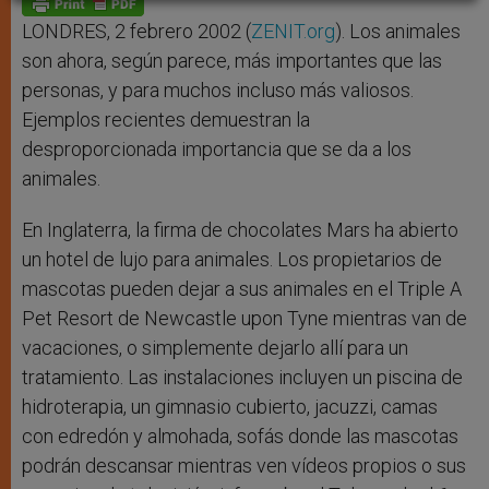
p
e
k
r
LONDRES, 2 febrero 2002 (
ZENIT.org
). Los animales
son ahora, según parece, más importantes que las
personas, y para muchos incluso más valiosos.
Ejemplos recientes demuestran la
desproporcionada importancia que se da a los
animales.
En Inglaterra, la firma de chocolates Mars ha abierto
un hotel de lujo para animales. Los propietarios de
mascotas pueden dejar a sus animales en el Triple A
Pet Resort de Newcastle upon Tyne mientras van de
vacaciones, o simplemente dejarlo allí para un
tratamiento. Las instalaciones incluyen un piscina de
hidroterapia, un gimnasio cubierto, jacuzzi, camas
con edredón y almohada, sofás donde las mascotas
podrán descansar mientras ven vídeos propios o sus