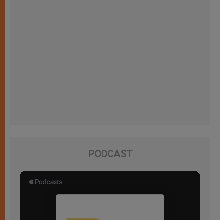
PODCAST