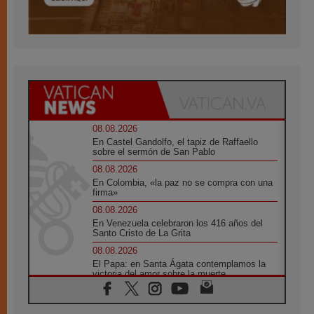
08.08.2026
En Castel Gandolfo, el tapiz de Raffaello
sobre el sermón de San Pablo
08.08.2026
En Colombia, «la paz no se compra con una
firma»
08.08.2026
En Venezuela celebraron los 416 años del
Santo Cristo de La Grita
08.08.2026
El Papa: en Santa Ágata contemplamos la
victoria del amor sobre la muerte
08.08.2026
León XIV visitará el Santuario de la Madre