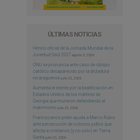
ÚLTIMAS NOTICIAS
Himno oficial de la Jornada Mundial de la
Juventud Seúl 2027
agosto 3, 2026
ONU se pronuncia ante caso de obispo
católico desaparecido por la dictadura
nicaragüense
julio 25, 2026
Aumenta el interés por la beatificación en
Estados Unidos de los mártires de
Georgia que murieron defendiendo el
matrimonio
julio 25, 2026
Franciscanos piden ayuda a Marco Rubio
ante persecución de colonos judíos que
afecta a cristianos (y no sólo) en Tierra
Santa
julio 25, 2026