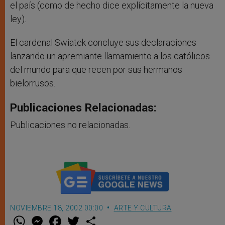
el país (como de hecho dice explícitamente la nueva
ley).
El cardenal Swiatek concluye sus declaraciones
lanzando un apremiante llamamiento a los católicos
del mundo para que recen por sus hermanos
bielorrusos.
Publicaciones Relacionadas:
Publicaciones no relacionadas.
NOVIEMBRE 18, 2002 00:00
ARTE Y CULTURA
W
M
F
T
S