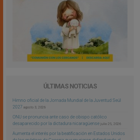
ÚLTIMAS NOTICIAS
Himno oficial de la Jornada Mundial de la Juventud Seúl
2027
agosto 3, 2026
ONU se pronuncia ante caso de obispo católico
desaparecido por la dictadura nicaragüense
julio 25, 2026
Aumenta el interés por la beatificación en Estados Unidos