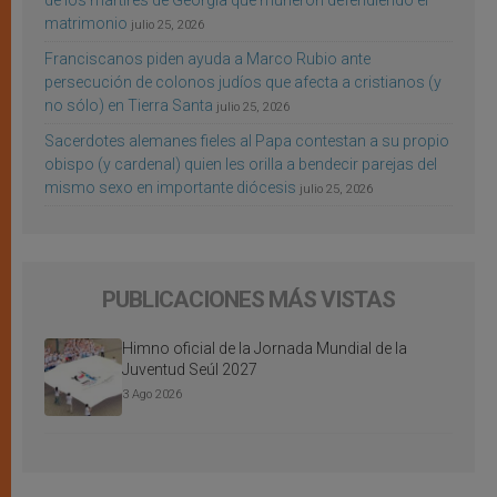
de los mártires de Georgia que murieron defendiendo el
matrimonio
julio 25, 2026
Franciscanos piden ayuda a Marco Rubio ante
persecución de colonos judíos que afecta a cristianos (y
no sólo) en Tierra Santa
julio 25, 2026
Sacerdotes alemanes fieles al Papa contestan a su propio
obispo (y cardenal) quien les orilla a bendecir parejas del
mismo sexo en importante diócesis
julio 25, 2026
PUBLICACIONES MÁS VISTAS
Himno oficial de la Jornada Mundial de la
Juventud Seúl 2027
3 Ago 2026