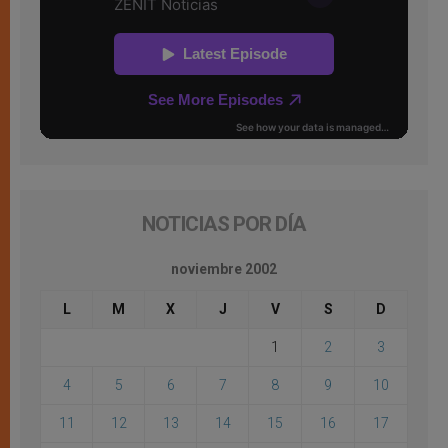
NOTICIAS POR DÍA
noviembre 2002
L
M
X
J
V
S
D
1
2
3
4
5
6
7
8
9
10
11
12
13
14
15
16
17