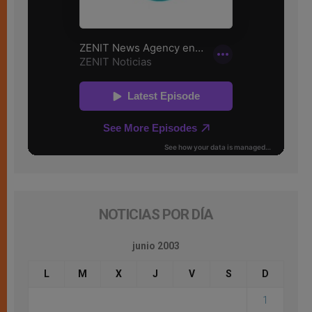
NOTICIAS POR DÍA
junio 2003
L
M
X
J
V
S
D
1