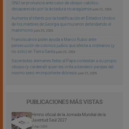
ONU se pronuncia ante caso de obispo católico
desaparecido por la dictadura nicaragüense
julio 25, 2026
Aumenta el interés por la beatificación en Estados Unidos
de los mártires de Georgia que murieron defendiendo el
matrimonio
julio 25, 2026
Franciscanos piden ayuda a Marco Rubio ante
persecución de colonos judíos que afecta a cristianos (y
no sólo) en Tierra Santa
julio 25, 2026
Sacerdotes alemanes fieles al Papa contestan a su propio
obispo (y cardenal) quien les orilla a bendecir parejas del
mismo sexo en importante diócesis
julio 25, 2026
PUBLICACIONES MÁS VISTAS
Himno oficial de la Jornada Mundial de la
Juventud Seúl 2027
3 Ago 2026