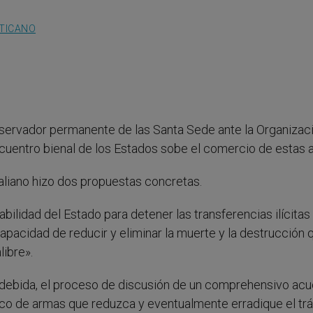
ATICANO
observador permanente de las Santa Sede ante la Organizac
encuentro bienal de los Estados sobe el comercio de estas 
taliano hizo dos propuestas concretas.
abilidad del Estado para detener las transferencias ilícitas
 capacidad de reducir y eliminar la muerte y la destrucción 
ibre».
indebida, el proceso de discusión de un comprehensivo ac
fico de armas que reduzca y eventualmente erradique el trá