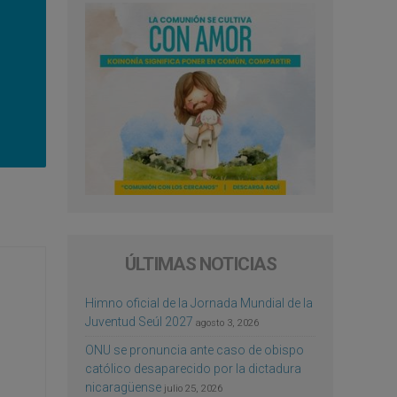
ÚLTIMAS NOTICIAS
Himno oficial de la Jornada Mundial de la
Juventud Seúl 2027
agosto 3, 2026
ONU se pronuncia ante caso de obispo
católico desaparecido por la dictadura
nicaragüense
julio 25, 2026