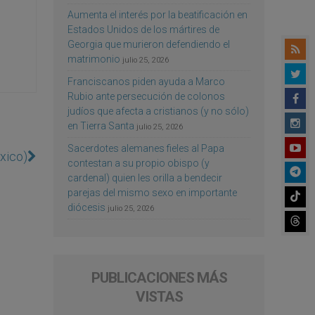
Aumenta el interés por la beatificación en
Estados Unidos de los mártires de
Georgia que murieron defendiendo el
matrimonio
julio 25, 2026
Franciscanos piden ayuda a Marco
Rubio ante persecución de colonos
judíos que afecta a cristianos (y no sólo)
en Tierra Santa
julio 25, 2026
Sacerdotes alemanes fieles al Papa
éxico)
contestan a su propio obispo (y
cardenal) quien les orilla a bendecir
parejas del mismo sexo en importante
diócesis
julio 25, 2026
PUBLICACIONES MÁS
VISTAS