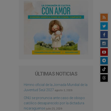
ÚLTIMAS NOTICIAS
Himno oficial de la Jornada Mundial de la
Juventud Seúl 2027
agosto 3, 2026
ONU se pronuncia ante caso de obispo
católico desaparecido por la dictadura
nicaragüense
julio 25, 2026