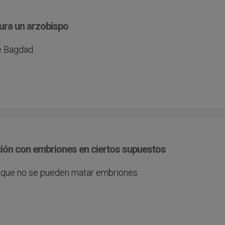
gura un arzobispo
de Bagdad
ación con embriones en ciertos supuestos
 que no se pueden matar embriones