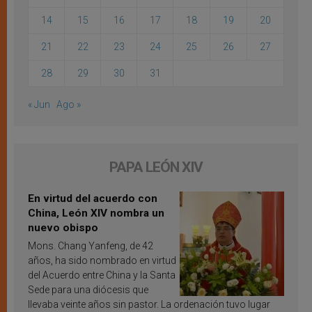
14
15
16
17
18
19
20
21
22
23
24
25
26
27
28
29
30
31
« Jun
Ago »
PAPA LEÓN XIV
En virtud del acuerdo con
China, León XIV nombra un
nuevo obispo
Mons. Chang Yanfeng, de 42
años, ha sido nombrado en virtud
del Acuerdo entre China y la Santa
Sede para una diócesis que
llevaba veinte años sin pastor. La ordenación tuvo lugar