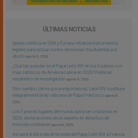
ÚLTIMAS NOTICIAS
Iglesia católica en USA y Europa refuerza instrumentos
legales para actuar contra denuncias fraudulentas por
abuso
agosto 9, 2026
¿Qué tan popular es el Papa León XIV en los 6 países con
más católicos de América Latina en 2026? Publican
resultados de investigación
agosto 9, 2026
Otro cambio (de no poca importancia): León XIV sustituye
integralmente la ley vaticana de Papa Francisco
agosto 8,
2026
Los 5 peores lugares del mundo para ser cristianos en
2026: declaraciones de un experto en derechos de
minorías cristianas
agosto 8, 2026
Así será el día a día de la visita del Papa León XIV a Francia