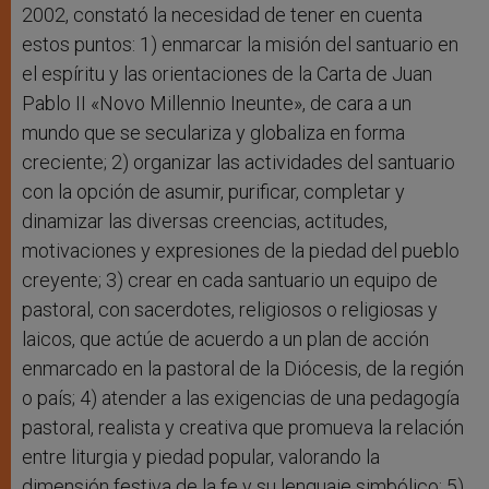
2002, constató la necesidad de tener en cuenta
estos puntos: 1) enmarcar la misión del santuario en
el espíritu y las orientaciones de la Carta de Juan
Pablo II «Novo Millennio Ineunte», de cara a un
mundo que se seculariza y globaliza en forma
creciente; 2) organizar las actividades del santuario
con la opción de asumir, purificar, completar y
dinamizar las diversas creencias, actitudes,
motivaciones y expresiones de la piedad del pueblo
creyente; 3) crear en cada santuario un equipo de
pastoral, con sacerdotes, religiosos o religiosas y
laicos, que actúe de acuerdo a un plan de acción
enmarcado en la pastoral de la Diócesis, de la región
o país; 4) atender a las exigencias de una pedagogía
pastoral, realista y creativa que promueva la relación
entre liturgia y piedad popular, valorando la
dimensión festiva de la fe y su lenguaje simbólico; 5)