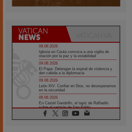
09.08.2026
Iglesia en Ceuta convoca a una vigilia de
oración por la paz y la estabilidad
09.08.2026
El Papa: Detengan la espiral de violencia y
den cabida a la diplomacia
09.08.2026
León XIV: Confiar en Dios, no desesperarnos
en la oscuridad
08.08.2026
En Castel Gandolfo, el tapiz de Raffaello
sobre el sermón de San Pablo
08.08.2026
En Colombia, «la paz no se compra con una
firma»
08.08.2026