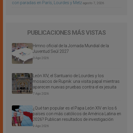
con paradas en París, Lourdes y Metz
agosto 7, 2026
PUBLICACIONES MÁS VISTAS
Himno oficial de la Jornada Mundial de la
Juventud Seúl 2027
3 Ago 2026
León XIV, el Santuario de Lourdes y los
mosaicos de Rupnik: una visita papal mientras
aparecen nuevas pruebas contra el ex jesuita
7 Ago 2026
¿Qué tan popular es el Papa León XIV en los 6
países con más católicos de América Latina en
2026? Publican resultados de investigación
9 Ago 2026