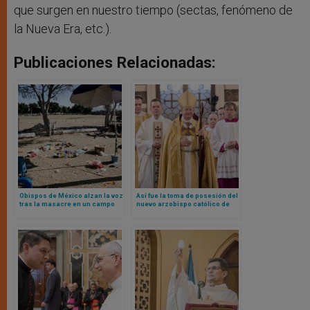
que surgen en nuestro tiempo (sectas, fenómeno de
la Nueva Era, etc.).
Publicaciones Relacionadas:
Obispos de México alzan la voz
Así fue la toma de posesión del
tras la masacre en un campo
nuevo arzobispo católico de
de fútbol y el ataque a la
Westminster, Inglaterra
Catedral de Puebla