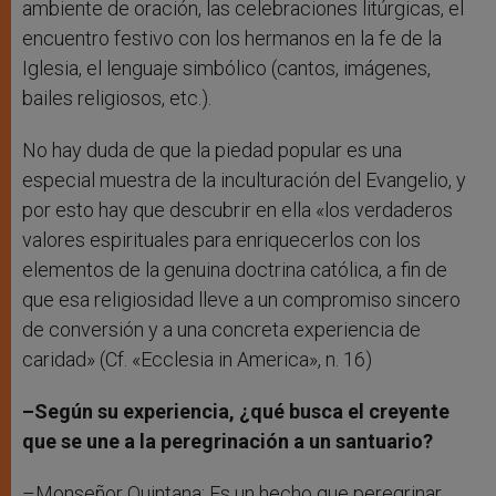
ambiente de oración, las celebraciones litúrgicas, el
encuentro festivo con los hermanos en la fe de la
Iglesia, el lenguaje simbólico (cantos, imágenes,
bailes religiosos, etc.).
No hay duda de que la piedad popular es una
especial muestra de la inculturación del Evangelio, y
por esto hay que descubrir en ella «los verdaderos
valores espirituales para enriquecerlos con los
elementos de la genuina doctrina católica, a fin de
que esa religiosidad lleve a un compromiso sincero
de conversión y a una concreta experiencia de
caridad» (Cf. «Ecclesia in America», n. 16)
–Según su experiencia, ¿qué busca el creyente
que se une a la peregrinación a un santuario?
–Monseñor Quintana: Es un hecho que peregrinar