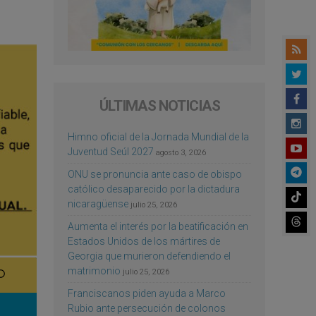
ÚLTIMAS NOTICIAS
Himno oficial de la Jornada Mundial de la
Juventud Seúl 2027
agosto 3, 2026
ONU se pronuncia ante caso de obispo
católico desaparecido por la dictadura
nicaragüense
julio 25, 2026
Aumenta el interés por la beatificación en
Estados Unidos de los mártires de
Georgia que murieron defendiendo el
matrimonio
julio 25, 2026
Franciscanos piden ayuda a Marco
Rubio ante persecución de colonos