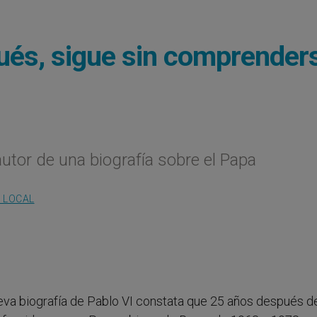
ués, sigue sin comprender
 autor de una biografía sobre el Papa
A LOCAL
ueva biografía de Pablo VI constata que 25 años después d