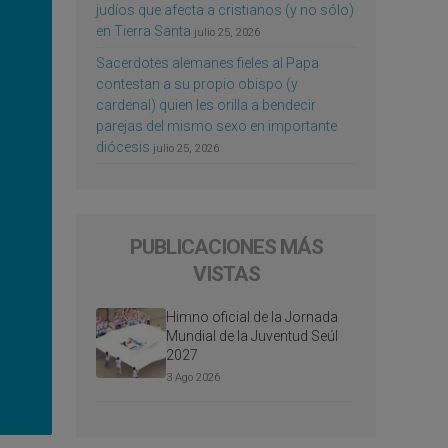
judíos que afecta a cristianos (y no sólo)
en Tierra Santa
julio 25, 2026
Sacerdotes alemanes fieles al Papa
contestan a su propio obispo (y
cardenal) quien les orilla a bendecir
parejas del mismo sexo en importante
diócesis
julio 25, 2026
PUBLICACIONES MÁS
VISTAS
Himno oficial de la Jornada
Mundial de la Juventud Seúl
2027
3 Ago 2026