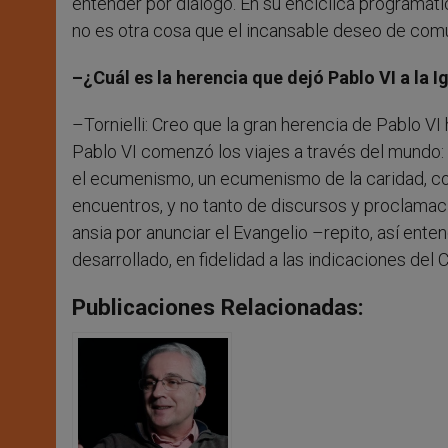
entender por diálogo. En su encíclica programát
no es otra cosa que el incansable deseo de com
–¿Cuál es la herencia que dejó Pablo VI a la I
–Tornielli: Creo que la gran herencia de Pablo 
Pablo VI comenzó los viajes a través del mundo:
el ecumenismo, un ecumenismo de la caridad, c
encuentros, y no tanto de discursos y proclamac
ansia por anunciar el Evangelio –repito, así ente
desarrollado, en fidelidad a las indicaciones del C
Publicaciones Relacionadas: