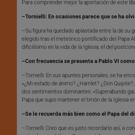
Para comprender mejor la aportación de este libro
–Tornielli: En ocasiones parece que se ha olv
–Su figura ha quedado aplastada entre la de su gr
elegido tras el meteórico pontificado del Papa Al
dificilísimo en la vida de la Iglesia, el del postco
–Con frecuencia se presenta a Pablo VI como 
–Tornielli: En sus apuntes personales, se ha enc
«¿Mi estado de ánimo? ¿Hamlet? ¿Don Quijote? 
dos sentimientos dominantes: «Superabundo gaudi
Papa que supo mantener el timón de la Iglesia en
–Se le recuerda más bien como el Papa del 
–Tornielli: Creo que es justo recordarlo así, a co