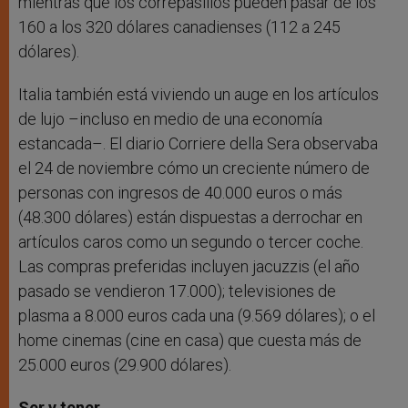
mientras que los correpasillos pueden pasar de los
160 a los 320 dólares canadienses (112 a 245
dólares).
Italia también está viviendo un auge en los artículos
de lujo –incluso en medio de una economía
estancada–. El diario Corriere della Sera observaba
el 24 de noviembre cómo un creciente número de
personas con ingresos de 40.000 euros o más
(48.300 dólares) están dispuestas a derrochar en
artículos caros como un segundo o tercer coche.
Las compras preferidas incluyen jacuzzis (el año
pasado se vendieron 17.000); televisiones de
plasma a 8.000 euros cada una (9.569 dólares); o el
home cinemas (cine en casa) que cuesta más de
25.000 euros (29.900 dólares).
Ser y tener