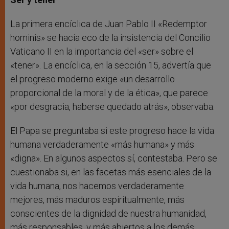
La primera encíclica de Juan Pablo II «Redemptor
hominis» se hacía eco de la insistencia del Concilio
Vaticano II en la importancia del «ser» sobre el
«tener». La encíclica, en la sección 15, advertía que
el progreso moderno exige «un desarrollo
proporcional de la moral y de la ética», que parece
«por desgracia, haberse quedado atrás», observaba.
El Papa se preguntaba si este progreso hace la vida
humana verdaderamente «más humana» y más
«digna». En algunos aspectos sí, contestaba. Pero se
cuestionaba si, en las facetas más esenciales de la
vida humana, nos hacemos verdaderamente
mejores, más maduros espiritualmente, más
conscientes de la dignidad de nuestra humanidad,
más responsables, y más abiertos a los demás,