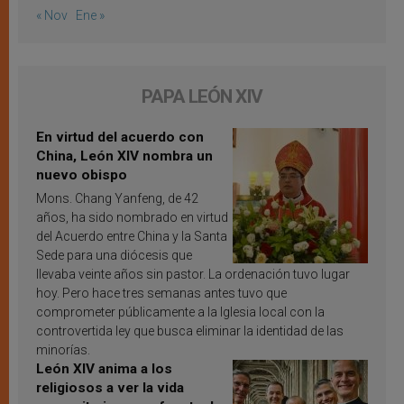
« Nov
Ene »
PAPA LEÓN XIV
En virtud del acuerdo con
China, León XIV nombra un
nuevo obispo
Mons. Chang Yanfeng, de 42
años, ha sido nombrado en virtud
del Acuerdo entre China y la Santa
Sede para una diócesis que
llevaba veinte años sin pastor. La ordenación tuvo lugar
hoy. Pero hace tres semanas antes tuvo que
comprometer públicamente a la Iglesia local con la
controvertida ley que busca eliminar la identidad de las
minorías.
León XIV anima a los
religiosos a ver la vida