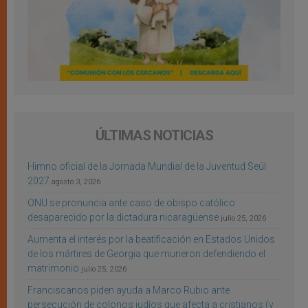
ÚLTIMAS NOTICIAS
Himno oficial de la Jornada Mundial de la Juventud Seúl
2027
agosto 3, 2026
ONU se pronuncia ante caso de obispo católico
desaparecido por la dictadura nicaragüense
julio 25, 2026
Aumenta el interés por la beatificación en Estados Unidos
de los mártires de Georgia que murieron defendiendo el
matrimonio
julio 25, 2026
Franciscanos piden ayuda a Marco Rubio ante
persecución de colonos judíos que afecta a cristianos (y