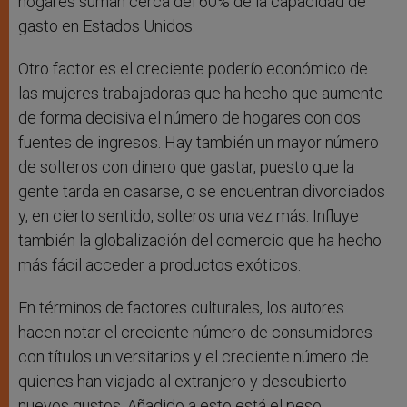
hogares suman cerca del 60% de la capacidad de
gasto en Estados Unidos.
Otro factor es el creciente poderío económico de
las mujeres trabajadoras que ha hecho que aumente
de forma decisiva el número de hogares con dos
fuentes de ingresos. Hay también un mayor número
de solteros con dinero que gastar, puesto que la
gente tarda en casarse, o se encuentran divorciados
y, en cierto sentido, solteros una vez más. Influye
también la globalización del comercio que ha hecho
más fácil acceder a productos exóticos.
En términos de factores culturales, los autores
hacen notar el creciente número de consumidores
con títulos universitarios y el creciente número de
quienes han viajado al extranjero y descubierto
nuevos gustos. Añadido a esto está el peso