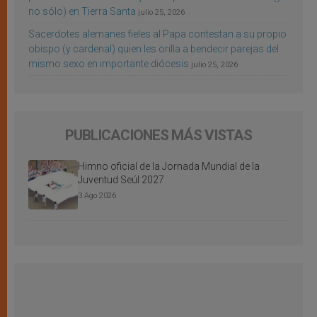
no sólo) en Tierra Santa
julio 25, 2026
Sacerdotes alemanes fieles al Papa contestan a su propio
obispo (y cardenal) quien les orilla a bendecir parejas del
mismo sexo en importante diócesis
julio 25, 2026
PUBLICACIONES MÁS VISTAS
Himno oficial de la Jornada Mundial de la
Juventud Seúl 2027
3 Ago 2026