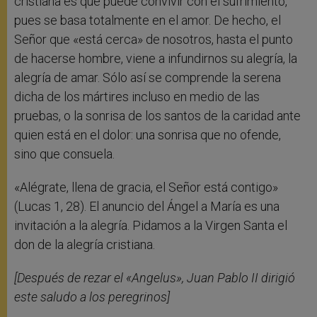
cristiana es que puede convivir con el sufrimiento,
pues se basa totalmente en el amor. De hecho, el
Señor que «está cerca» de nosotros, hasta el punto
de hacerse hombre, viene a infundirnos su alegría, la
alegría de amar. Sólo así se comprende la serena
dicha de los mártires incluso en medio de las
pruebas, o la sonrisa de los santos de la caridad ante
quien está en el dolor: una sonrisa que no ofende,
sino que consuela.
«Alégrate, llena de gracia, el Señor está contigo»
(Lucas 1, 28). El anuncio del Ángel a María es una
invitación a la alegría. Pidamos a la Virgen Santa el
don de la alegría cristiana.
[Después de rezar el «Angelus», Juan Pablo II dirigió
este saludo a los peregrinos]