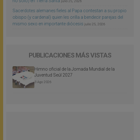
no sólo) en Tierra Santa
julio 25, 2026
Sacerdotes alemanes fieles al Papa contestan a su propio
obispo (y cardenal) quien les orilla a bendecir parejas del
mismo sexo en importante diócesis
julio 25, 2026
PUBLICACIONES MÁS VISTAS
Himno oficial de la Jornada Mundial de la
Juventud Seúl 2027
3 Ago 2026