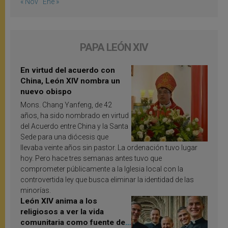
« Nov
Ene »
PAPA LEÓN XIV
En virtud del acuerdo con
China, León XIV nombra un
nuevo obispo
Mons. Chang Yanfeng, de 42
años, ha sido nombrado en virtud
del Acuerdo entre China y la Santa
Sede para una diócesis que
llevaba veinte años sin pastor. La ordenación tuvo lugar
hoy. Pero hace tres semanas antes tuvo que
comprometer públicamente a la Iglesia local con la
controvertida ley que busca eliminar la identidad de las
minorías.
León XIV anima a los
religiosos a ver la vida
comunitaria como fuente de