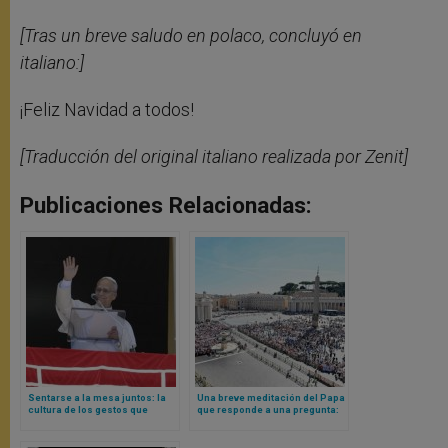
[Tras un breve saludo en polaco, concluyó en
italiano:]
¡Feliz Navidad a todos!
[Traducción del original italiano realizada por Zenit]
Publicaciones Relacionadas:
Sentarse a la mesa juntos: la
Una breve meditación del Papa
cultura de los gestos que
que responde a una pregunta:
acercan reflexionada por Papa
¿cómo estamos administrando
León XIV
el bien de la propia vida?