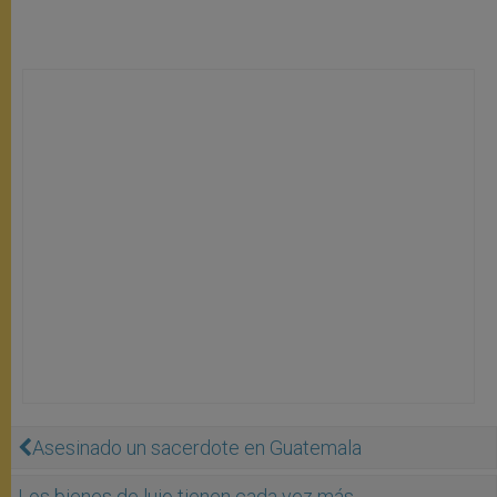
Asesinado un sacerdote en Guatemala
Los bienes de lujo tienen cada vez más