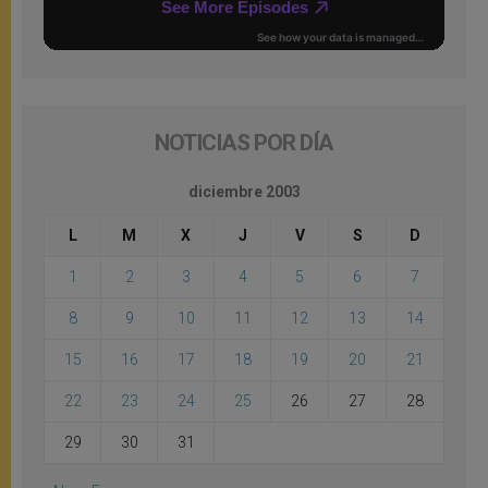
NOTICIAS POR DÍA
diciembre 2003
L
M
X
J
V
S
D
1
2
3
4
5
6
7
8
9
10
11
12
13
14
15
16
17
18
19
20
21
22
23
24
25
26
27
28
29
30
31