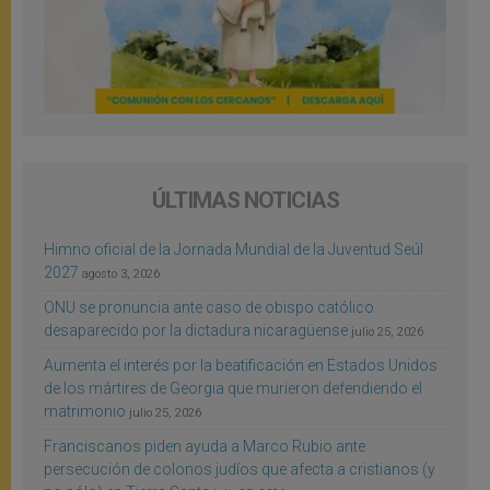
ÚLTIMAS NOTICIAS
Himno oficial de la Jornada Mundial de la Juventud Seúl
2027
agosto 3, 2026
ONU se pronuncia ante caso de obispo católico
desaparecido por la dictadura nicaragüense
julio 25, 2026
Aumenta el interés por la beatificación en Estados Unidos
de los mártires de Georgia que murieron defendiendo el
matrimonio
julio 25, 2026
Franciscanos piden ayuda a Marco Rubio ante
persecución de colonos judíos que afecta a cristianos (y