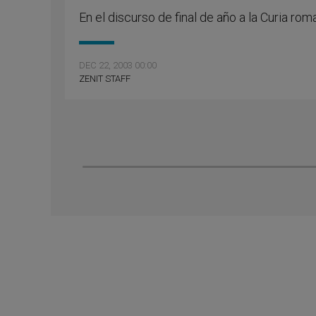
En el discurso de final de año a la Curia rom
DEC 22, 2003 00:00
ZENIT STAFF