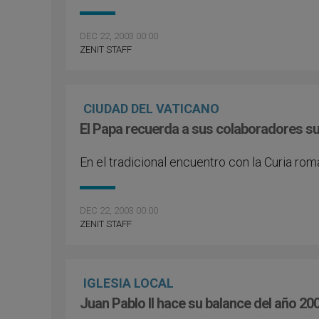
DEC 22, 2003 00:00
ZENIT STAFF
CIUDAD DEL VATICANO
El Papa recuerda a sus colaboradores su
En el tradicional encuentro con la Curia ro
DEC 22, 2003 00:00
ZENIT STAFF
IGLESIA LOCAL
Juan Pablo II hace su balance del año 20