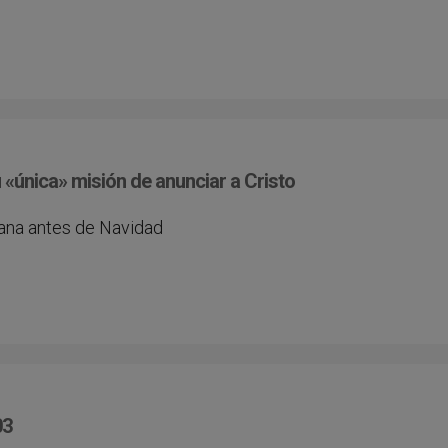
 «única» misión de anunciar a Cristo
mana antes de Navidad
03