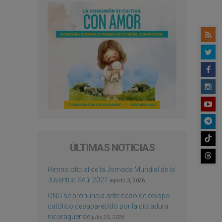
ÚLTIMAS NOTICIAS
Himno oficial de la Jornada Mundial de la
Juventud Seúl 2027
agosto 3, 2026
ONU se pronuncia ante caso de obispo
católico desaparecido por la dictadura
nicaragüense
julio 25, 2026