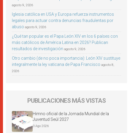
agosto 9, 2026
Iglesia católica en USA y Europa refuerza instrumentos
legales para actuar contra denuncias fraudulentas por
abuso
agosto 9, 2026
¿Qué tan popular es el Papa León XIV en los 6 países con
más católicos de América Latina en 2026? Publican
resultados de investigación
agosto 9, 2026
Otro cambio (de no poca importancia): León XIV sustituye
integralmente la ley vaticana de Papa Francisco
agosto 8,
2026
PUBLICACIONES MÁS VISTAS
Himno oficial de la Jornada Mundial de la
Juventud Seúl 2027
3 Ago 2026