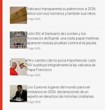
Vaticano transparenta su patrimonio a 2026:
estos son sus números y también sus retos
7 Ago 2026
León XIV, el Santuario de Lourdes y los
mosaicos de Rupnik: una visita papal mientras
aparecen nuevas pruebas contra el ex jesuita
7 Ago 2026
Otro cambio (de no poca importancia): León
XIV sustituye integralmente la ley vaticana de
Papa Francisco
8 Ago 2026
Los 5 peores lugares del mundo para ser
cristianos en 2026: declaraciones de un
experto en derechos de minorías cristianas
8 Ago 2026