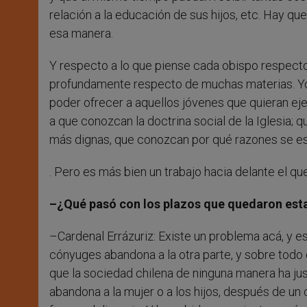
relación a la educación de sus hijos, etc. Hay q
esa manera.
Y respecto a lo que piense cada obispo respecto
profundamente respecto de muchas materias. Yo 
poder ofrecer a aquellos jóvenes que quieran ejer
a que conozcan la doctrina social de la Iglesia;
más dignas, que conozcan por qué razones se est
. Pero es más bien un trabajo hacia delante el que
–¿Qué pasó con los plazos que quedaron estab
–Cardenal Errázuriz: Existe un problema acá, y 
cónyuges abandona a la otra parte, y sobre todo
que la sociedad chilena de ninguna manera ha jus
abandona a la mujer o a los hijos, después de un 