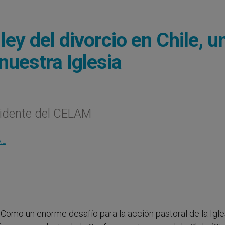
ley del divorcio en Chile, u
nuestra Iglesia
sidente del CELAM
AL
- Como un enorme desafío para la acción pastoral de la Igle