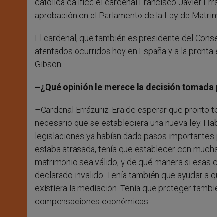
católica calificó el cardenal Francisco Javier Err
aprobación en el Parlamento de la Ley de Matrimon
El cardenal, que también es presidente del Cons
atentados ocurridos hoy en España y a la pronta e
Gibson.
–¿Qué opinión le merece la decisión tomada p
–Cardenal Errázuriz: Era de esperar que pronto t
necesario que se estableciera una nueva ley. Hab
legislaciones ya habían dado pasos importantes 
estaba atrasada, tenía que establecer con mucha
matrimonio sea válido, y de qué manera si esas
declarado invalido. Tenía también que ayudar a q
existiera la mediación. Tenía que proteger tamb
compensaciones económicas.