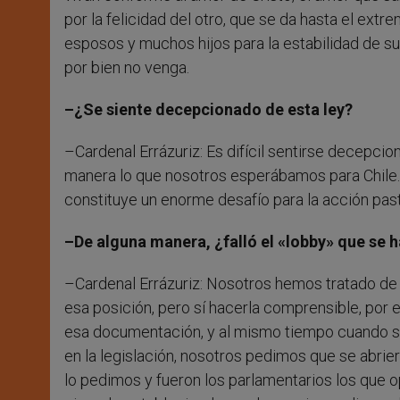
por la felicidad del otro, que se da hasta el ex
esposos y muchos hijos para la estabilidad de su
por bien no venga.
–¿Se siente decepcionado de esta ley?
–Cardenal Errázuriz: Es difícil sentirse decepcio
manera lo que nosotros esperábamos para Chile. Q
constituye un enorme desafío para la acción past
–De alguna manera, ¿falló el «lobby» que se h
–Cardenal Errázuriz: Nosotros hemos tratado de e
esa posición, pero sí hacerla comprensible, por 
esa documentación, y al mismo tiempo cuando se
en la legislación, nosotros pedimos que se abrie
lo pedimos y fueron los parlamentarios los que o