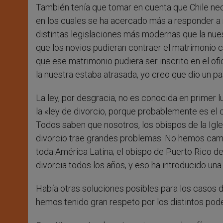
También tenía que tomar en cuenta que Chile nece
en los cuales se ha acercado más a responder a 
distintas legislaciones más modernas que la nues
que los novios pudieran contraer el matrimonio c
que ese matrimonio pudiera ser inscrito en el ofic
la nuestra estaba atrasada, yo creo que dio un pa
La ley, por desgracia, no es conocida en primer
la «ley de divorcio, porque probablemente es el
Todos saben que nosotros, los obispos de la Igle
divorcio trae grandes problemas. No hemos camb
toda América Latina; el obispo de Puerto Rico d
divorcia todos los años, y eso ha introducido un
Había otras soluciones posibles para los casos d
hemos tenido gran respeto por los distintos pod