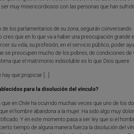
ue ser muy misericordiosos con las personas que han sufrid
 de los parlamentarios de su zona, seguirán conversando
creo que en lo que va a haber una preocupación grande 
cer su vida, su profesión, en el servicio público, poder ay
 que se preocupen mucho de los pobres, de condiciones de 
ima que el matrimonio indisoluble es lo que Dios quiere
 hay que propiciar […]
lecidos para la disolución del vínculo?
es que en Chile ha ocurrido muchas veces que uno de los d
 que el hombre abandona a la mujer. Ha sido algo muy dolor
tificado. Y en este momento pasa a ser ley que si el homb
cierto tiempo de alguna manera fuerza la disolución del vín