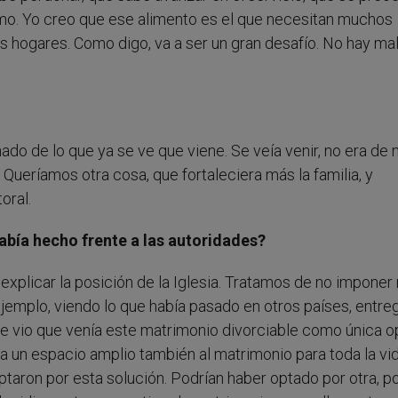
tremo. Yo creo que ese alimento es el que necesitan muchos
s hogares. Como digo, va a ser un gran desafío. No hay ma
nado de lo que ya se ve que viene. Se veía venir, no era de 
ueríamos otra cosa, que fortaleciera más la familia, y
oral.
abía hecho frente a las autoridades?
xplicar la posición de la Iglesia. Tratamos de no imponer
ejemplo, viendo lo que había pasado en otros países, entr
 vio que venía este matrimonio divorciable como única o
ra un espacio amplio también al matrimonio para toda la vi
ptaron por esta solución. Podrían haber optado por otra, p