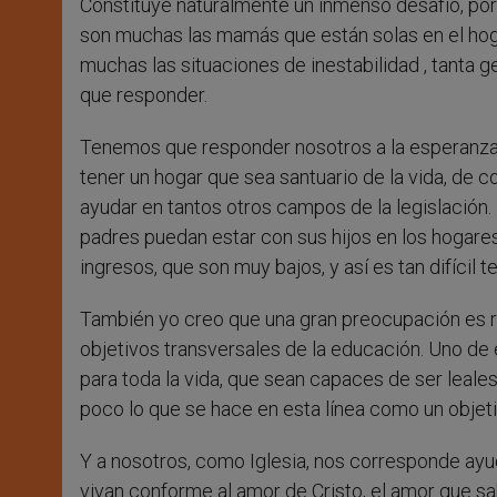
Constituye naturalmente un inmenso desafío, porq
son muchas las mamás que están solas en el hogar
muchas las situaciones de inestabilidad , tanta 
que responder.
Tenemos que responder nosotros a la esperanza 
tener un hogar que sea santuario de la vida, de 
ayudar en tantos otros campos de la legislación. 
padres puedan estar con sus hijos en los hogares
ingresos, que son muy bajos, y así es tan difícil t
También yo creo que una gran preocupación es re
objetivos transversales de la educación. Uno de
para toda la vida, que sean capaces de ser leale
poco lo que se hace en esta línea como un objeti
Y a nosotros, como Iglesia, nos corresponde ayu
vivan conforme al amor de Cristo, el amor que s