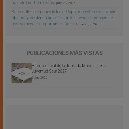
no sólo) en Tierra Santa
julio 25, 2026
Sacerdotes alemanes fieles al Papa contestan a su propio
obispo (y cardenal) quien les orilla a bendecir parejas del
mismo sexo en importante diócesis
julio 25, 2026
PUBLICACIONES MÁS VISTAS
Himno oficial de la Jornada Mundial de la
Juventud Seúl 2027
3 Ago 2026