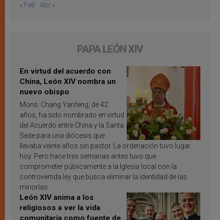
« Feb
Abr »
PAPA LEÓN XIV
En virtud del acuerdo con
China, León XIV nombra un
nuevo obispo
Mons. Chang Yanfeng, de 42
años, ha sido nombrado en virtud
del Acuerdo entre China y la Santa
Sede para una diócesis que
llevaba veinte años sin pastor. La ordenación tuvo lugar
hoy. Pero hace tres semanas antes tuvo que
comprometer públicamente a la Iglesia local con la
controvertida ley que busca eliminar la identidad de las
minorías.
León XIV anima a los
religiosos a ver la vida
comunitaria como fuente de