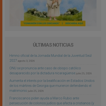
ÚLTIMAS NOTICIAS
Himno oficial de la Jornada Mundial de la Juventud Seúl
2027
agosto 3, 2026
ONU se pronuncia ante caso de obispo católico
desaparecido por la dictadura nicaragüense
julio 25, 2026
Aumenta el interés por la beatificación en Estados Unidos
de los mártires de Georgia que murieron defendiendo el
matrimonio
julio 25, 2026
Franciscanos piden ayuda a Marco Rubio ante
persecución de colonos judíos que afecta a cristianos (y