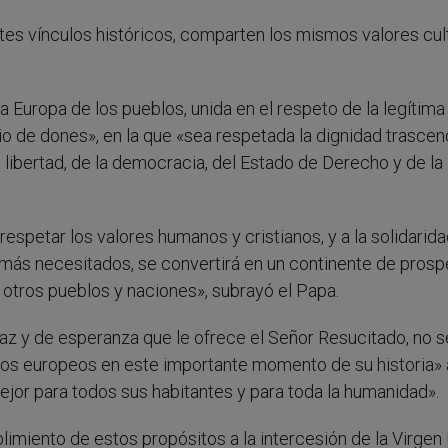
tes vínculos históricos, comparten los mismos valores cul
Europa de los pueblos, unida en el respeto de la legítima
io de dones», en la que «sea respetada la dignidad trasce
la libertad, de la democracia, del Estado de Derecho y de la
respetar los valores humanos y cristianos, y a la solidarida
más necesitados, se convertirá en un continente de prosp
 otros pueblos y naciones», subrayó el Papa.
paz y de esperanza que le ofrece el Señor Resucitado, no s
blos europeos en este importante momento de su historia» a
ejor para todos sus habitantes y para toda la humanidad».
imiento de estos propósitos a la intercesión de la Virgen 