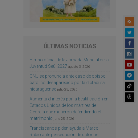
ÚLTIMAS NOTICIAS
Himno oficial de la Jornada Mundial de la
Juventud Seúl 2027
agosto 3, 2026
ONU se pronuncia ante caso de obispo
católico desaparecido por la dictadura
nicaragüense
julio 25, 2026
Aumenta el interés por la beatificación en
Estados Unidos de los mártires de
Georgia que murieron defendiendo el
matrimonio
julio 25, 2026
Franciscanos piden ayuda a Marco
Rubio ante persecución de colonos