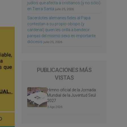
judíos que afecta a cristianos (y no sólo)
en Tierra Santa
julio 25, 2026
Sacerdotes alemanes fieles al Papa
contestan a su propio obispo (y
cardenal) quien les orilla a bendecir
parejas del mismo sexo en importante
diócesis
julio 25, 2026
PUBLICACIONES MÁS
VISTAS
Himno oficial de la Jornada
Mundial de la Juventud Seúl
2027
3 Ago 2026