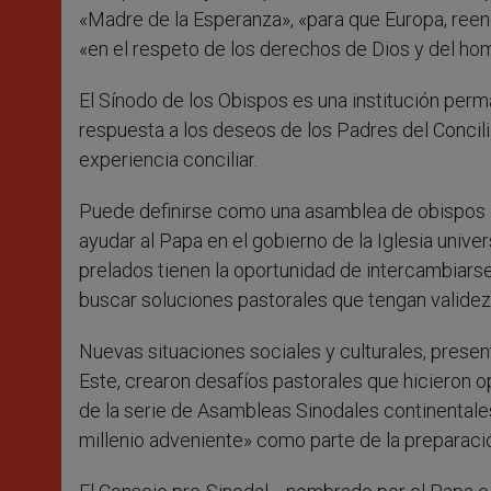
«Madre de la Esperanza», «para que Europa, reen
«en el respeto de los derechos de Dios y del ho
El Sínodo de los Obispos es una institución per
respuesta a los deseos de los Padres del Concilio
experiencia conciliar.
Puede definirse como una asamblea de obispos q
ayudar al Papa en el gobierno de la Iglesia unive
prelados tienen la oportunidad de intercambiars
buscar soluciones pastorales que tengan validez 
Nuevas situaciones sociales y culturales, presen
Este, crearon desafíos pastorales que hicieron o
de la serie de Asambleas Sinodales continentale
millenio adveniente» como parte de la preparació