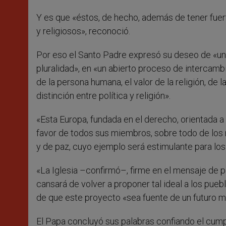
Y es que «éstos, de hecho, además de tener fuer
y religiosos», reconoció.
Por eso el Santo Padre expresó su deseo de «una 
pluralidad», en «un abierto proceso de intercamb
de la persona humana, el valor de la religión, de 
distinción entre política y religión».
«Esta Europa, fundada en el derecho, orientada a 
favor de todos sus miembros, sobre todo de los 
y de paz, cuyo ejemplo será estimulante para los
«La Iglesia –confirmó–, firme en el mensaje de 
cansará de volver a proponer tal ideal a los pue
de que este proyecto «sea fuente de un futuro m
El Papa concluyó sus palabras confiando el cumpl