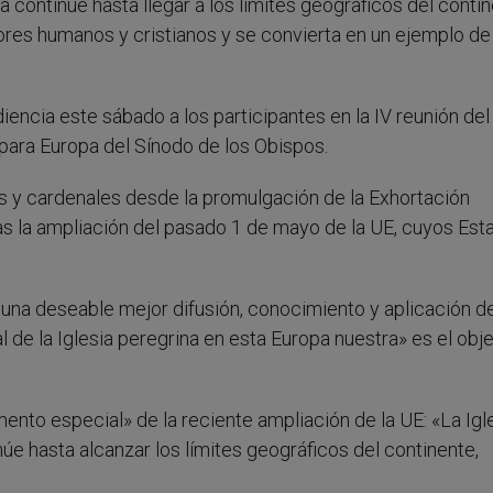
 continúe hasta llegar a los límites geográficos del contin
lores humanos y cristianos y se convierta en un ejemplo de
diencia este sábado a los participantes en la IV reunión del
 para Europa del Sínodo de los Obispos.
os y cardenales desde la promulgación de la Exhortación
as la ampliación del pasado 1 de mayo de la UE, cuyos Est
 una deseable mejor difusión, conocimiento y aplicación d
de la Iglesia peregrina en esta Europa nuestra» es el obje
nto especial» de la reciente ampliación de la UE: «La Igl
e hasta alcanzar los límites geográficos del continente,