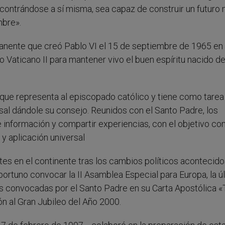
contrándose a sí misma, sea capaz de construir un futuro 
mbre».
manente que creó Pablo VI el 15 de septiembre de 1965 en
 Vaticano II para mantener vivo el buen espíritu nacido de
ue representa al episcopado católico y tiene como tarea
rsal dándole su consejo. Reunidos con el Santo Padre, los
e información y compartir experiencias, con el objetivo c
y aplicación universal
tes en el continente tras los cambios políticos acontecido
portuno convocar la II Asamblea Especial para Europa, la ú
s convocadas por el Santo Padre en su Carta Apostólica «
n al Gran Jubileo del Año 2000.