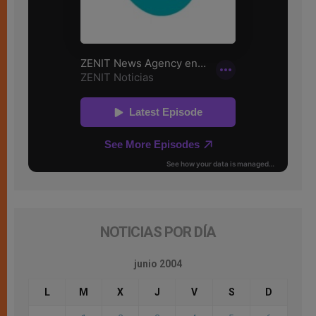
NOTICIAS POR DÍA
junio 2004
L
M
X
J
V
S
D