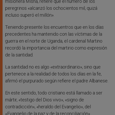
misionera Misna, refiere que el número de los
peregrinos «alcanzó los ochocientos mil, quizá
incluso superó el millón».
Teniendo presente los encuentros que en los días
precedentes ha mantenido con las víctimas de la
guerra en el norte de Uganda, el cardenal Martino
recordó la importancia del martirio como expresión
de la santidad.
La santidad no es algo «extraordinario», sino que
pertenece a la realidad de todos los días en la fe,
afirmó el purpurado según refiere el padre Albanese.
En este sentido, todo cristiano está llamado a ser
mártir, «testigo del Dios vivo», «signo de
contradicción», «heraldo del Evangelio», del
«Evangelio de la paz y de la reconciliación».