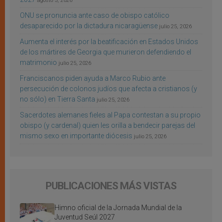
agosto 3, 2026
ONU se pronuncia ante caso de obispo católico
desaparecido por la dictadura nicaragüense
julio 25, 2026
Aumenta el interés por la beatificación en Estados Unidos
de los mártires de Georgia que murieron defendiendo el
matrimonio
julio 25, 2026
Franciscanos piden ayuda a Marco Rubio ante
persecución de colonos judíos que afecta a cristianos (y
no sólo) en Tierra Santa
julio 25, 2026
Sacerdotes alemanes fieles al Papa contestan a su propio
obispo (y cardenal) quien les orilla a bendecir parejas del
mismo sexo en importante diócesis
julio 25, 2026
PUBLICACIONES MÁS VISTAS
Himno oficial de la Jornada Mundial de la
Juventud Seúl 2027