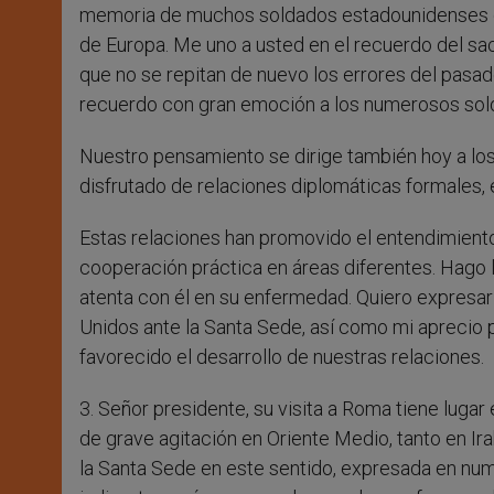
memoria de muchos soldados estadounidenses que 
de Europa. Me uno a usted en el recuerdo del sacr
que no se repitan de nuevo los errores del pasad
recuerdo con gran emoción a los numerosos sold
Nuestro pensamiento se dirige también hoy a los
disfrutado de relaciones diplomáticas formales,
Estas relaciones han promovido el entendimient
cooperación práctica en áreas diferentes. Hago l
atenta con él en su enfermedad. Quiero expresar
Unidos ante la Santa Sede, así como mi aprecio 
favorecido el desarrollo de nuestras relaciones.
3. Señor presidente, su visita a Roma tiene luga
de grave agitación en Oriente Medio, tanto en Ir
la Santa Sede en este sentido, expresada en nu