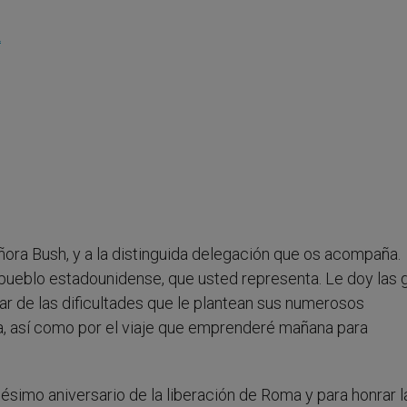
L
eñora Bush, y a la distinguida delegación que os acompaña.
 pueblo estadounidense, que usted representa. Le doy las 
r de las dificultades que le plantean sus numerosos
ia, así como por el viaje que emprenderé mañana para
gésimo aniversario de la liberación de Roma y para honrar l