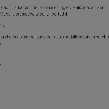
idad!
[Traducción del original en inglés realizada por Zenit.
«Medalla presidencial de la libertad»]
sto.
 más humano simbolizado por esta medalla inspire a hombr
r.
]