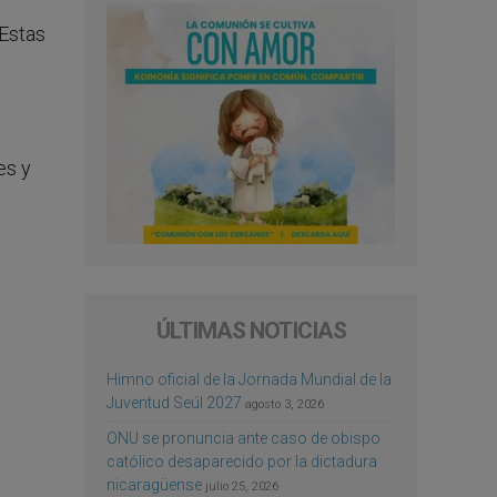
 Estas
es y
ÚLTIMAS NOTICIAS
Himno oficial de la Jornada Mundial de la
Juventud Seúl 2027
agosto 3, 2026
ONU se pronuncia ante caso de obispo
católico desaparecido por la dictadura
nicaragüense
julio 25, 2026