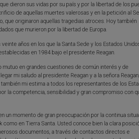
dieron sus vidas por su país y por la libertad de los pu
ificio de aquellas muertes valerosas y en la petición al S
o, que originaron aquellas tragedias atroces. Hoy también
ados que murieron por la libertad de Europa.
 veinte años en los que la Santa Sede y los Estados Unido
 establecidas en 1984 bajo el presidente Reagan.
o mutuo en grandes cuestiones de común interés y de
legar mi saludo al presidente Reagan y a la señora Reagan,
 también mi estima a todos los representantes de los Est
por la competencia, sensibilidad y gran compromiso con q
r en un momento de gran preocupación por la continua situ
ak como en Tierra Santa. Usted conoce bien la clara posici
merosos documentos, a través de contactos directos e