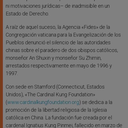
ni motivaciones jurídicas– de inadmisible en un
Estado de Derecho.
A raíz de aquel suceso, la Agencia «Fides» de la
Congregación vaticana para la Evangelización de los
Pueblos denunció el silencio de las autoridades
chinas sobre el paradero de dos obispos católicos,
monseñor An Shuxin y monseñor Su Zhimin,
arrestados respectivamente en mayo de 1996 y
1997.
Con sede en Stamford (Connecticut, Estados
Unidos), «The Cardinal Kung Foundation»
(
www.cardinalkungfoundation.org
) se dedica a la
promoción de la libertad religiosa de la Iglesia
católica en China. La fundación fue creada por el
cardenal Ignatius Kung Pinmei, fallecido en marzo de