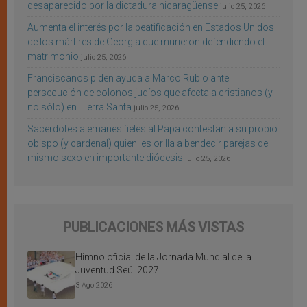
desaparecido por la dictadura nicaragüense
julio 25, 2026
Aumenta el interés por la beatificación en Estados Unidos
de los mártires de Georgia que murieron defendiendo el
matrimonio
julio 25, 2026
Franciscanos piden ayuda a Marco Rubio ante
persecución de colonos judíos que afecta a cristianos (y
no sólo) en Tierra Santa
julio 25, 2026
Sacerdotes alemanes fieles al Papa contestan a su propio
obispo (y cardenal) quien les orilla a bendecir parejas del
mismo sexo en importante diócesis
julio 25, 2026
PUBLICACIONES MÁS VISTAS
Himno oficial de la Jornada Mundial de la
Juventud Seúl 2027
3 Ago 2026