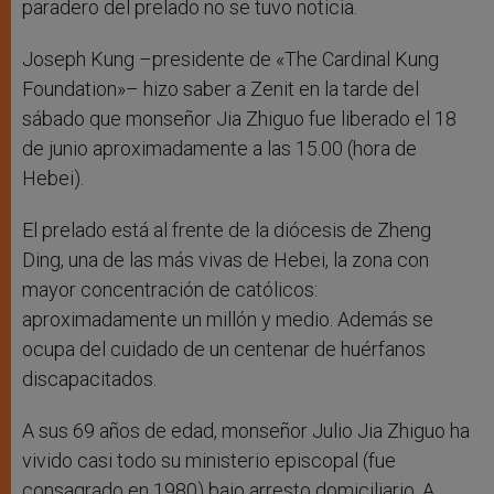
paradero del prelado no se tuvo noticia.
Joseph Kung –presidente de «The Cardinal Kung
Foundation»– hizo saber a Zenit en la tarde del
sábado que monseñor Jia Zhiguo fue liberado el 18
de junio aproximadamente a las 15.00 (hora de
Hebei).
El prelado está al frente de la diócesis de Zheng
Ding, una de las más vivas de Hebei, la zona con
mayor concentración de católicos:
aproximadamente un millón y medio. Además se
ocupa del cuidado de un centenar de huérfanos
discapacitados.
A sus 69 años de edad, monseñor Julio Jia Zhiguo ha
vivido casi todo su ministerio episcopal (fue
consagrado en 1980) bajo arresto domiciliario. A