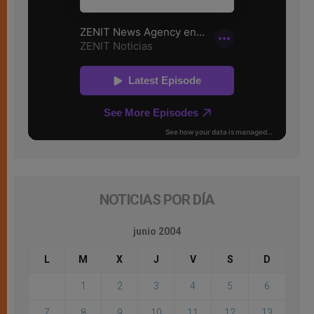
NOTICIAS POR DÍA
junio 2004
L
M
X
J
V
S
D
1
2
3
4
5
6
7
8
9
10
11
12
13