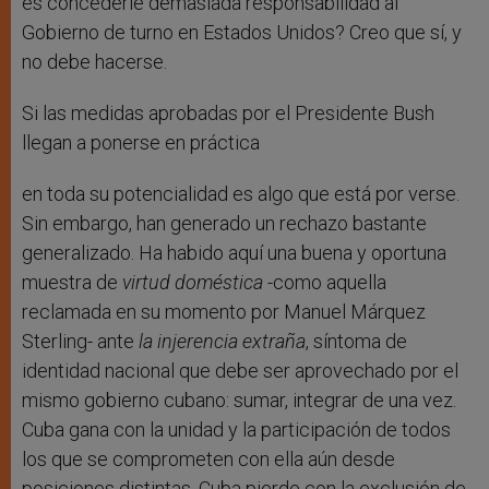
es concederle demasiada responsabilidad al
Gobierno de turno en Estados Unidos? Creo que sí, y
no debe hacerse.
Si las medidas aprobadas por el Presidente Bush
llegan a ponerse en práctica
en toda su potencialidad es algo que está por verse.
Sin embargo, han generado un rechazo bastante
generalizado. Ha habido aquí una buena y oportuna
muestra de
virtud doméstica
-como aquella
reclamada en su momento por Manuel Márquez
Sterling- ante
la injerencia extraña
, síntoma de
identidad nacional que debe ser aprovechado por el
mismo gobierno cubano: sumar, integrar de una vez.
Cuba gana con la unidad y la participación de todos
los que se comprometen con ella aún desde
posiciones distintas. Cuba pierde con la exclusión de