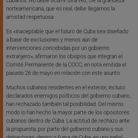
cubanos. No debe ocurrir otra vez. De la grandeza
norteamericana, que es real, debe llegarnos la
amistad respetuosa.
Es «inaceptable que el futuro de Cuba sea diseñado
a base de exclusiones y menos aún de
intervenciones concebidas por un gobierno
extranjero», afirmaron los obispos que integran el
Comité Permanente de la COCC, en nota emitida el
pasado 26 de mayo en relación con este asunto.
Muchos cubanos residentes en el exterior, incluso
declarados enemigos políticos del gobierno cubano,
han rechazado también tal posibilidad. Del mismo
modo lo han hecho la mayor parte de los opositores
cubanos dentro de Cuba. La actitud de rechazo ante
la propuesta, por parte del gobierno cubano y sus
detractores, dentro o fuera de Cuba, es una señal