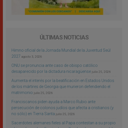
ÚLTIMAS NOTICIAS
Himno oficial de la Jornada Mundial de la Juventud Seúl
2027
agosto 3, 2026
ONU se pronuncia ante caso de obispo católico
desaparecido por la dictadura nicaragüense
julio 25, 2026
Aumenta el interés por la beatificación en Estados Unidos
de los mártires de Georgia que murieron defendiendo el
matrimonio
julio 25, 2026
Franciscanos piden ayuda a Marco Rubio ante
persecución de colonos judíos que afecta a cristianos (y
no sólo) en Tierra Santa
julio 25, 2026
Sacerdotes alemanes fieles al Papa contestan a su propio