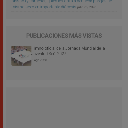
obispo (y cardenal) quien les orilla a bendecir parejas del
mismo sexo en importante diócesis
julio 25, 2026
PUBLICACIONES MÁS VISTAS
Himno oficial de la Jornada Mundial de la
Juventud Seúl 2027
3 Ago 2026