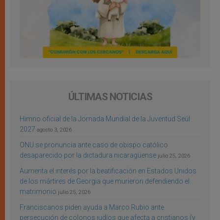
ÚLTIMAS NOTICIAS
Himno oficial de la Jornada Mundial de la Juventud Seúl
2027
agosto 3, 2026
ONU se pronuncia ante caso de obispo católico
desaparecido por la dictadura nicaragüense
julio 25, 2026
Aumenta el interés por la beatificación en Estados Unidos
de los mártires de Georgia que murieron defendiendo el
matrimonio
julio 25, 2026
Franciscanos piden ayuda a Marco Rubio ante
persecución de colonos judíos que afecta a cristianos (y