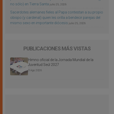
no sólo) en Tierra Santa
julio 25, 2026
Sacerdotes alemanes fieles al Papa contestan a su propio
obispo (y cardenal) quien les orilla a bendecir parejas del
mismo sexo en importante diócesis
julio 25, 2026
PUBLICACIONES MÁS VISTAS
Himno oficial de la Jornada Mundial de la
Juventud Seúl 2027
3 Ago 2026