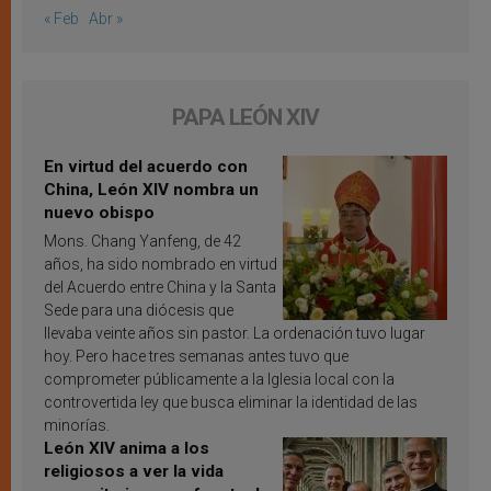
« Feb
Abr »
PAPA LEÓN XIV
En virtud del acuerdo con
China, León XIV nombra un
nuevo obispo
Mons. Chang Yanfeng, de 42
años, ha sido nombrado en virtud
del Acuerdo entre China y la Santa
Sede para una diócesis que
llevaba veinte años sin pastor. La ordenación tuvo lugar
hoy. Pero hace tres semanas antes tuvo que
comprometer públicamente a la Iglesia local con la
controvertida ley que busca eliminar la identidad de las
minorías.
León XIV anima a los
religiosos a ver la vida