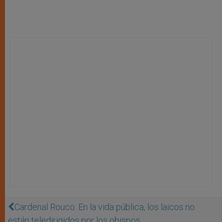
Cardenal Rouco: En la vida pública, los laicos no
están teledirigidos por los obispos