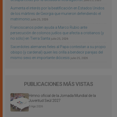
julio 25, 2026
Aumenta el interés por la beatificación en Estados Unidos
de los mártires de Georgia que murieron defendiendo el
matrimonio
julio 25, 2026
Franciscanos piden ayuda a Marco Rubio ante
persecución de colonos judíos que afecta a cristianos (y
no sólo) en Tierra Santa
julio 25, 2026
Sacerdotes alemanes fieles al Papa contestan a su propio
obispo (y cardenal) quien les orilla a bendecir parejas del
mismo sexo en importante diócesis
julio 25, 2026
PUBLICACIONES MÁS VISTAS
Himno oficial de la Jornada Mundial de la
Juventud Seúl 2027
3 Ago 2026