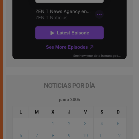
NOTICIAS POR DÍA
junio 2005
L
M
X
J
V
S
D
1
2
3
4
5
6
7
8
9
10
11
12