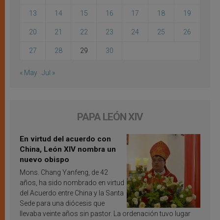
13
14
15
16
17
18
19
20
21
22
23
24
25
26
27
28
29
30
« May
Jul »
PAPA LEÓN XIV
En virtud del acuerdo con
China, León XIV nombra un
nuevo obispo
Mons. Chang Yanfeng, de 42
años, ha sido nombrado en virtud
del Acuerdo entre China y la Santa
Sede para una diócesis que
llevaba veinte años sin pastor. La ordenación tuvo lugar