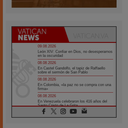
09.08.2026
León XIV: Confiar en Dios, no desesperarnos
en la oscuridad
08.08.2026
En Castel Gandolfo, el tapiz de Raffaello
sobre el sermón de San Pablo
08.08.2026
En Colombia, «la paz no se compra con una
firma»
08.08.2026
En Venezuela celebraron los 416 años del
Santo Cristo de La Grita
08.08.2026
El Papa: en Santa Ágata contemplamos la
victoria del amor sobre la muerte