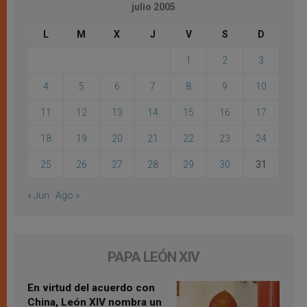
julio 2005
L
M
X
J
V
S
D
1
2
3
4
5
6
7
8
9
10
11
12
13
14
15
16
17
18
19
20
21
22
23
24
25
26
27
28
29
30
31
« Jun
Ago »
PAPA LEÓN XIV
En virtud del acuerdo con
China, León XIV nombra un