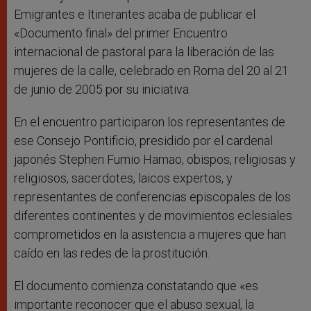
Emigrantes e Itinerantes acaba de publicar el
«Documento final» del primer Encuentro
internacional de pastoral para la liberación de las
mujeres de la calle, celebrado en Roma del 20 al 21
de junio de 2005 por su iniciativa.
En el encuentro participaron los representantes de
ese Consejo Pontificio, presidido por el cardenal
japonés Stephen Fumio Hamao, obispos, religiosas y
religiosos, sacerdotes, laicos expertos, y
representantes de conferencias episcopales de los
diferentes continentes y de movimientos eclesiales
comprometidos en la asistencia a mujeres que han
caído en las redes de la prostitución.
El documento comienza constatando que «es
importante reconocer que el abuso sexual, la