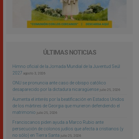
ÚLTIMAS NOTICIAS
Himno oficial de la Jornada Mundial de la Juventud Seúl
2027
agosto 3, 2026
ONU se pronuncia ante caso de obispo católico
desaparecido por la dictadura nicaragüense
julio 25, 2026
Aumenta el interés por la beatificación en Estados Unidos
de los mártires de Georgia que murieron defendiendo el
matrimonio
julio 25, 2026
Franciscanos piden ayuda a Marco Rubio ante
persecución de colonos judíos que afecta a cristianos (y
no sólo) en Tierra Santa
julio 25, 2026