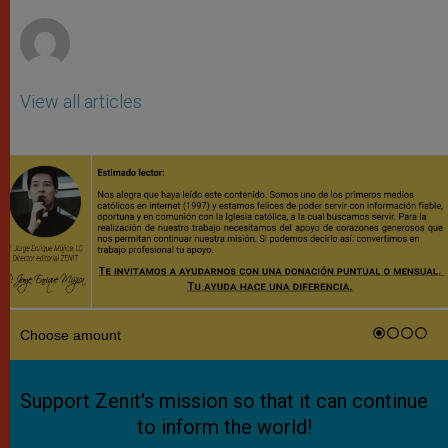
r
View all articles