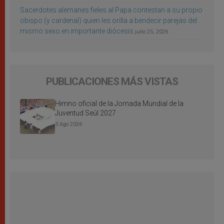
Sacerdotes alemanes fieles al Papa contestan a su propio
obispo (y cardenal) quien les orilla a bendecir parejas del
mismo sexo en importante diócesis
julio 25, 2026
PUBLICACIONES MÁS VISTAS
Himno oficial de la Jornada Mundial de la
Juventud Seúl 2027
3 Ago 2026